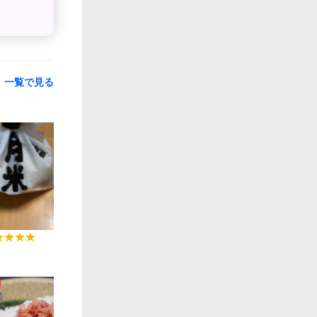
一覧で見る
0:10
0:44
0:12