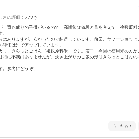
m
しさの評価
：
ふつう
が、育ち盛りの子供がいるので、高騰後は値段と量を考えて、複数原料
。

分はありますが、安かったので納得しています。前回、ヤフーショッピ
の評価は別でアップしています。

カリ、きらっとごはん（複数原料米）です。若干、今回の徳用米の方が
は特に不満はありませんが、炊き上がりのご飯の形はきらっとごはんの
す。参考にどうぞ。
いいね
7