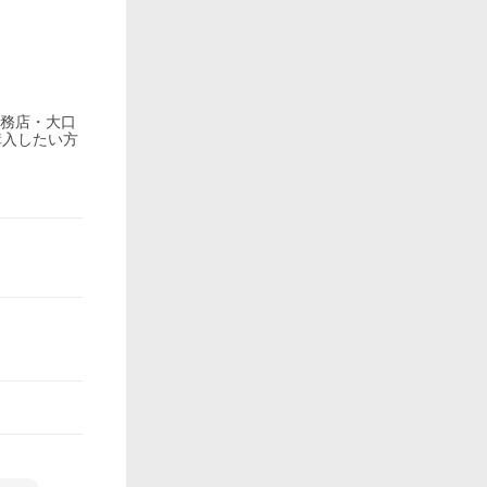
業務店・大口
購入したい方