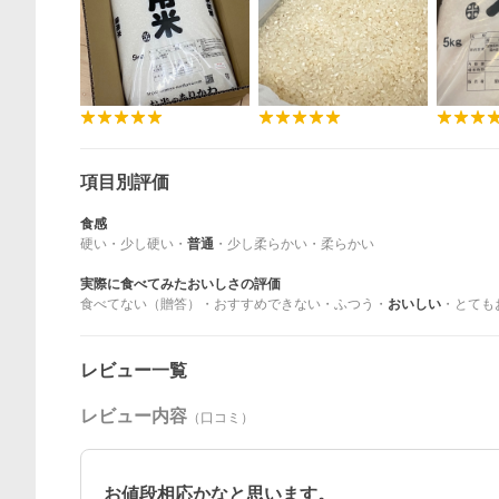
項目別評価
食感
硬い
・
少し硬い
・
普通
・
少し柔らかい
・
柔らかい
実際に食べてみたおいしさの評価
食べてない（贈答）
・
おすすめできない
・
ふつう
・
おいしい
・
とても
レビュー一覧
レビュー内容
（口コミ）
お値段相応かなと思います。