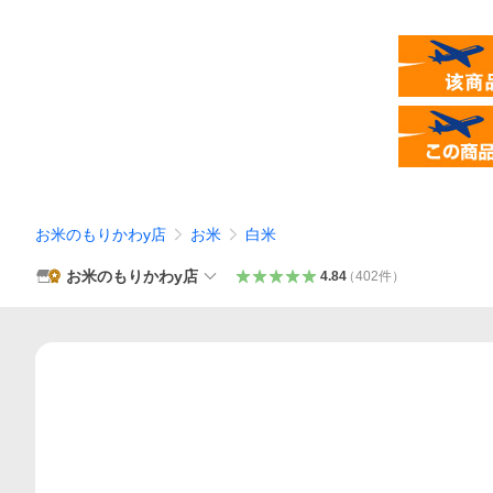
お米のもりかわy店
お米
白米
お米のもりかわy店
4.84
（
402
件
）