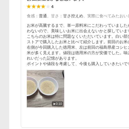
4
食感
：
普通
、
甘さ
：
甘さ控えめ
、
実際に食べてみたおい
お米が高騰するまで、単一原料米にこだわっていました
わないので、美味しいお米に出会えないかと探しています
こちらのお米は特に問題なくいただいています。白い部
ストアで購入したお米と比べて紹介します。前回のお米
右側が今回購入した徳用米、左は前回の福島県産コシヒ
米が多く見えます。値段は徳用米の方が安価でした。味
れいだった記憶があります。

ポイントや値段を考慮して、今後も購入していきたいで
0:10