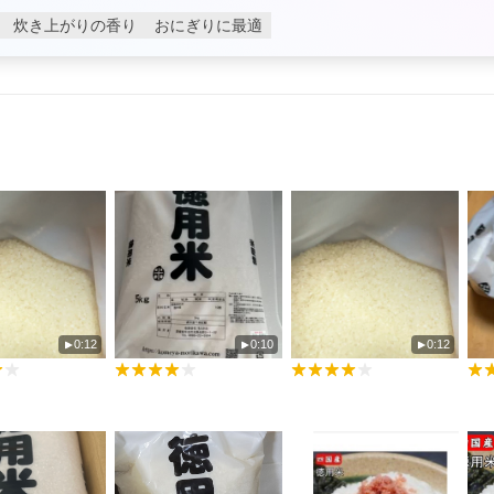
炊き上がりの香り
おにぎりに最適
0:12
0:10
0:12