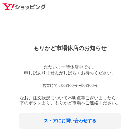
もりかど市場
休店のお知らせ
ただいま一時休店中です。

営業時間：
00時00分〜00時00分
なお、注文状況について不明点等ございましたら、
下のボタンより、
もりかど市場
へご連絡ください。
ストアにお問い合わせする