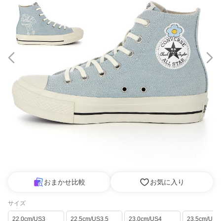
おまかせ比較
お気に入り
サイズ
22.0cm/US3
22.5cm/US3.5
23.0cm/US4
23.5cm/US4