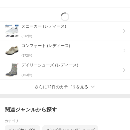
スニーカー (レディース)
(
312
件)
ブラック
コンフォート (レディース)
(
172
件)
デイリーシューズ (レディース)
(
163
件)
さらに12件のカテゴリを見る
関連ジャンルから探す
カテゴリ