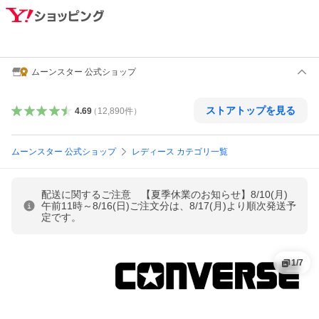
ムーンスター 公式ショップ
ストアトップを見る
4.69
（
12,890
件
）
ムーンスター 公式ショップ
レディース カテゴリ一覧
配送に関するご注意 【夏季休業のお知らせ】8/10(月)
午前11時～8/16(日)ご注文分は、8/17(月)より順次発送予
定です。
1
/
7