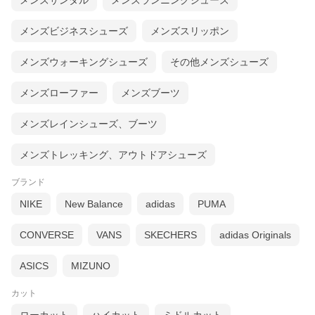
メンズサンダル
メンズランニングシューズ
メンズビジネスシューズ
メンズスリッポン
メンズウォーキングシューズ
その他メンズシューズ
ブラック
メンズローファー
メンズブーツ
メンズレインシューズ、ブーツ
メンズトレッキング、アウトドアシューズ
ブランド
NIKE
New Balance
adidas
PUMA
CONVERSE
VANS
SKECHERS
adidas Originals
ASICS
MIZUNO
カット