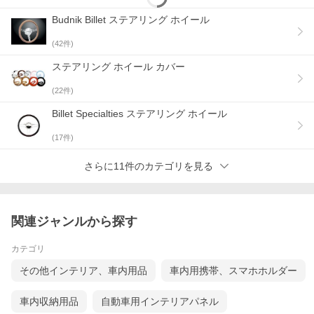
Budnik Billet ステアリング ホイール
(
42
件)
ステアリング ホイール カバー
(
22
件)
Billet Specialties ステアリング ホイール
(
17
件)
さらに11件のカテゴリを見る
関連ジャンルから探す
カテゴリ
その他インテリア、車内用品
車内用携帯、スマホホルダー
車内収納用品
自動車用インテリアパネル