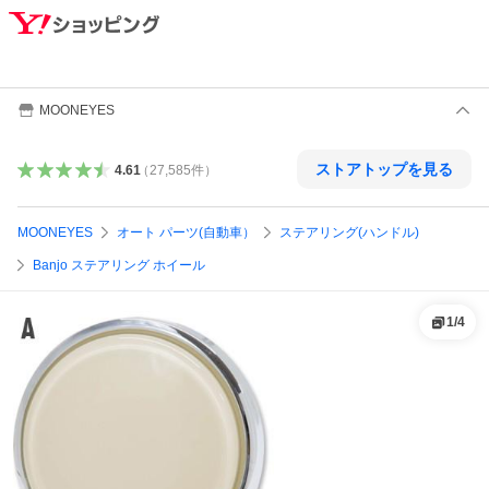
MOONEYES
ストアトップを見る
4.61
（
27,585
件
）
MOONEYES
オート パーツ(自動車）
ステアリング(ハンドル)
Banjo ステアリング ホイール
1
/
4