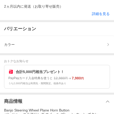
2ヵ月以内に発送（お取り寄せ販売）
詳細を見る
バリエーション
カラー
おトクなお知らせ
合計5,000円相当プレゼント！
12,980
7,980
PayPayカード入会特典を使うと
円
円
うち2,000円相当は利用先・期間限定。他条件あり
商品情報
Banjo Steering Wheel Plane Horn Button