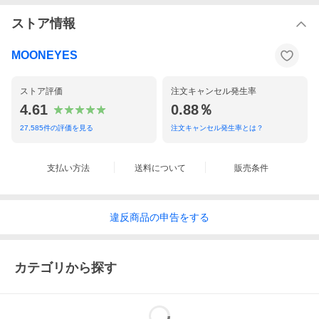
ストア情報
MOONEYES
ストア評価
注文キャンセル発生率
4.61
0.88％
27,585
件の評価を見る
注文キャンセル発生率とは？
支払い方法
送料について
販売条件
違反
商品の
申告をする
カテゴリから探す