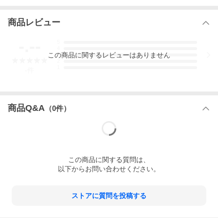
商品レビュー
-.--
5
4
この
商品
に関するレビューはありません
3
2
1
-
件
商品Q&A
（
0
件）
この
商品
に関する質問は、
以下からお問い合わせください。
ストアに質問を投稿する