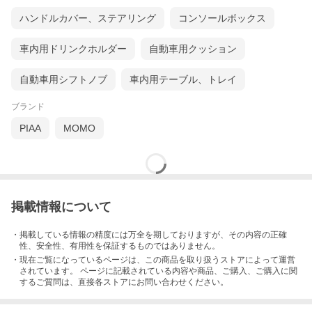
ハンドルカバー、ステアリング
コンソールボックス
車内用ドリンクホルダー
自動車用クッション
自動車用シフトノブ
車内用テーブル、トレイ
ブランド
PIAA
MOMO
掲載情報について
・掲載している情報の精度には万全を期しておりますが、その内容の正確
性、安全性、有用性を保証するものではありません。
・現在ご覧になっているページは、この
商品
を取り扱うストアによって運営
されています。 ページに記載されている内容
や商品、ご購入
、ご購入に関
するご質問は、直接各ストアにお問い合わせください。