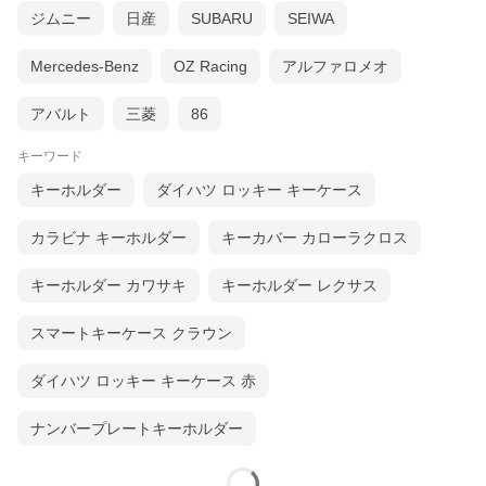
ジムニー
日産
SUBARU
SEIWA
Mercedes-Benz
OZ Racing
アルファロメオ
アバルト
三菱
86
キーワード
キーホルダー
ダイハツ ロッキー キーケース
カラビナ キーホルダー
キーカバー カローラクロス
キーホルダー カワサキ
キーホルダー レクサス
スマートキーケース クラウン
ダイハツ ロッキー キーケース 赤
ナンバープレートキーホルダー