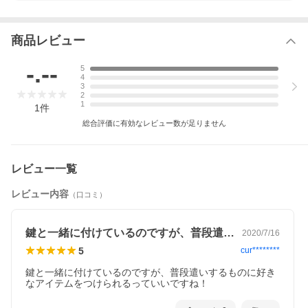
商品レビュー
-.--
5
4
3
2
1
1
件
総合評価に有効なレビュー数が足りません
レビュー一覧
レビュー内容
（口コミ）
鍵と一緒に付けているのですが、普段遣い…
2020/7/16
5
cur********
鍵と一緒に付けているのですが、普段遣いするものに好き
なアイテムをつけられるっていいですね！