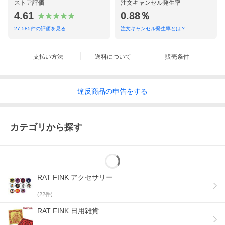
ストア評価
注文キャンセル発生率
4.61
0.88％
27,585
件の評価を見る
注文キャンセル発生率とは？
支払い方法
送料について
販売条件
違反
商品の
申告をする
カテゴリから探す
RAT FINK アクセサリー
(
22
件)
RAT FINK 日用雑貨