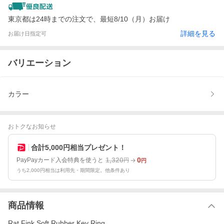
東京都は24時までの注文で、最短8/10（月）お届け
詳細を見る
お届け日指定可
バリエーション
カラー
おトクなお知らせ
合計5,000円相当プレゼント！
1,320
0
PayPayカード入会特典を使うと
円
円
うち2,000円相当は利用先・期間限定。他条件あり
商品情報
Rat Fink Soft Rubber Key Ring