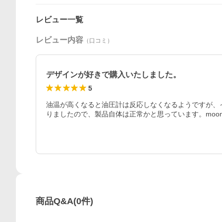
レビュー一覧
レビュー内容
（口コミ）
デザインが好きで購入いたしました。
5
油温が高くなると油圧計は反応しなくなるようですが、
りましたので、製品自体は正常かと思っています。moon
商品Q&A
(
0
件)