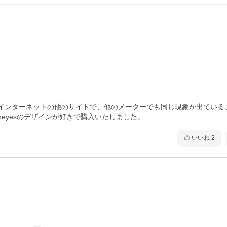
インターネットの他のサイトで、他のメーターでも同じ現象が出ている
eyesのデザインが好きで購入いたしました。
いいね
2