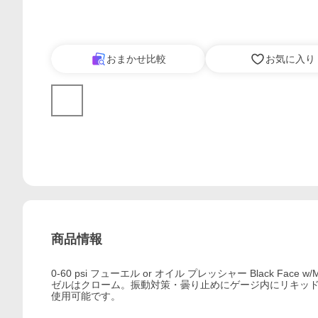
おまかせ比較
お気に入り
商品情報
0-60 psi フューエル or オイル プレッシャー Black F
ゼルはクローム。振動対策・曇り止めにゲージ内にリキッド
使用可能です。