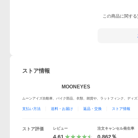
この
商品
に関する
ストア情報
MOONEYES
ムーンアイズ自動車、バイク部品、衣類、雑貨や、ラットフィンク、ディズ
支払い方法
送料・お届け
返品・交換
ストア情報
ストア評価
レビュー
注文キャンセル発生率
4.61
0.862％