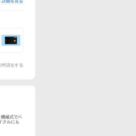
詳細を見る
の申請をする
ジ。機械式でベ
イクルにも