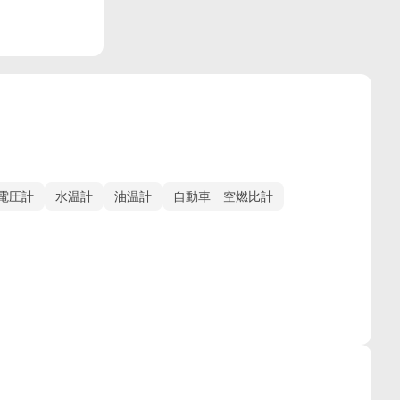
電圧計
水温計
油温計
自動車 空燃比計