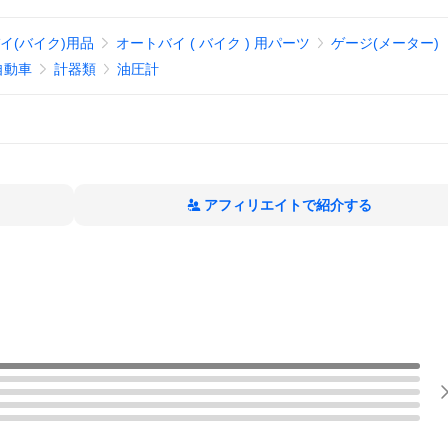
イ(バイク)用品
オートバイ ( バイク ) 用パーツ
ゲージ(メーター)
自動車
計器類
油圧計
アフィリエイトで紹介する