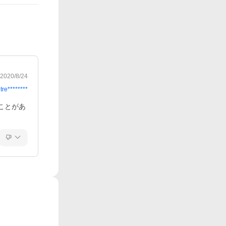
2020/8/24
tre********
ことがあ