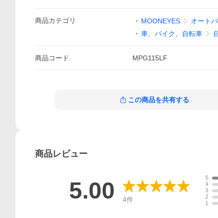
商品
カテゴリ
MOONEYES
オートバ
車、バイク、自転車
商品
コード
MPG115LF
この商品を共有する
商品
レビュー
5
5.00
4
3
2
4
件
1