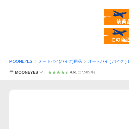
MOONEYES
オートバイ(バイク)用品
オートバイ ( バイク )
MOONEYES
4.61
（
27,585
件
）