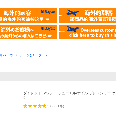
 用パーツ
ゲージ(メーター)
ダイレクト マウント フューエル/オイル プレッシャー ゲージ
i)
5.00
（
4
件
）