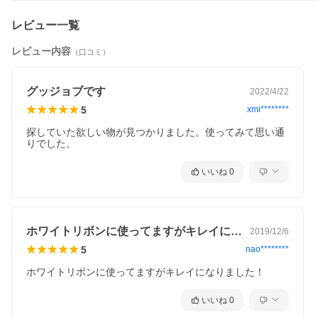
レビュー一覧
レビュー内容
（口コミ）
グッジョブです
2022/4/22
5
xmi********
探していた欲しい物が見つかりました。使ってみて思い通
りでした。
いいね
0
ホワイトリボンに使ってますがキレイにな…
2019/12/6
5
nao********
ホワイトリボンに使ってますがキレイになりました！
いいね
0