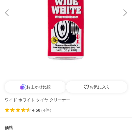
おまかせ比較
お気に入り
ワイド ホワイト タイヤ クリーナー
4.50
（
4
件
）
価格