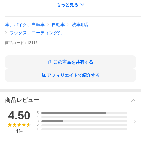
もっと見る
車、バイク、自転車
自動車
洗車用品
ワックス、コーティング剤
商品
コード：
IG113
この商品を共有する
アフィリエイトで紹介する
商品レビュー
4.50
5
4
3
2
1
4
件