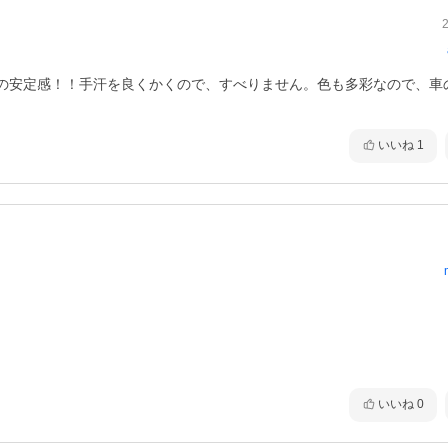
の安定感！！手汗を良くかくので、すべりません。色も多彩なので、車
いいね
1
いいね
0