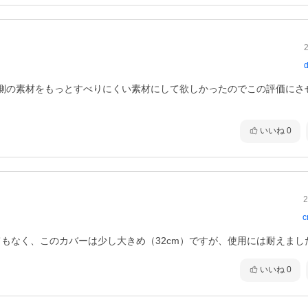
d
側の素材をもっとすべりにくい素材にして欲しかったのでこの評価にさ
いいね
0
2
c
もなく、このカバーは少し大きめ（32cm）ですが、使用には耐えました
いいね
0