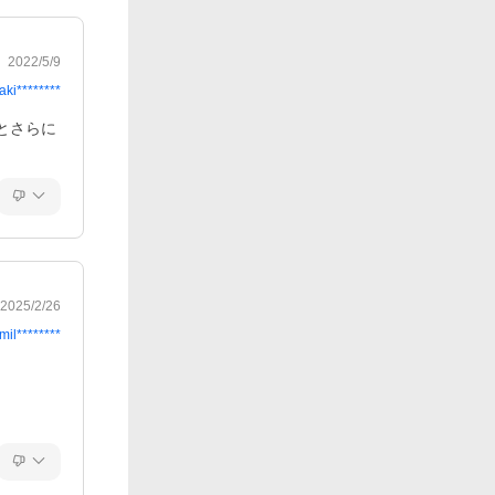
2022/5/9
aki********
とさらに
2025/2/26
mil********