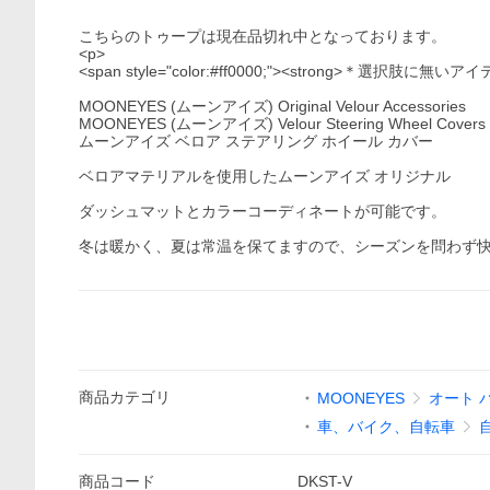
こちらのトゥープは現在品切れ中となっております。
<p>
<span style="color:#ff0000;"><strong>＊選択肢に無い
MOONEYES (ムーンアイズ) Original Velour Accessories
MOONEYES (ムーンアイズ) Velour Steering Wheel Covers
ムーンアイズ ベロア ステアリング ホイール カバー
ベロアマテリアルを使用したムーンアイズ オリジナル
ダッシュマットとカラーコーディネートが可能です。
冬は暖かく、夏は常温を保てますので、シーズンを問わず
商品
カテゴリ
MOONEYES
オート 
車、バイク、自転車
商品
コード
DKST-V