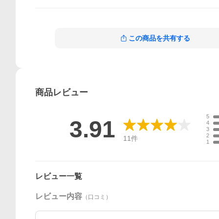
この商品を共有する
商品
レビュー
5
3.91
4
3
2
11
件
1
レビュー一覧
レビュー内容
（口コミ）