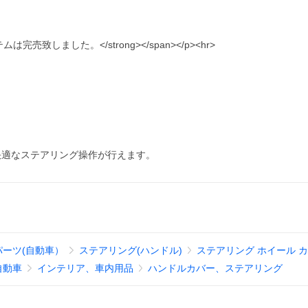
アイテムは完売致しました。</strong></span></p><hr>
快適なステアリング操作が行えます。
パーツ(自動車）
ステアリング(ハンドル)
ステアリング ホイール 
自動車
インテリア、車内用品
ハンドルカバー、ステアリング