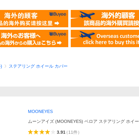
)
ステアリング ホイール カバー
MOONEYES
ムーンアイズ (MOONEYES) ベロア ステアリング ホイ
3.91
（
11
件
）