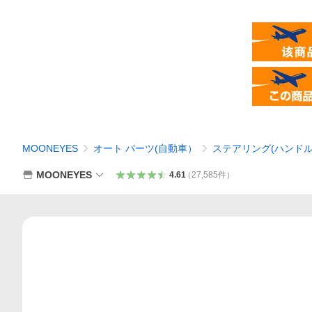
MOONEYES
オート パーツ(自動車）
ステアリング(ハンドル
MOONEYES
4.61
（
27,585
件
）