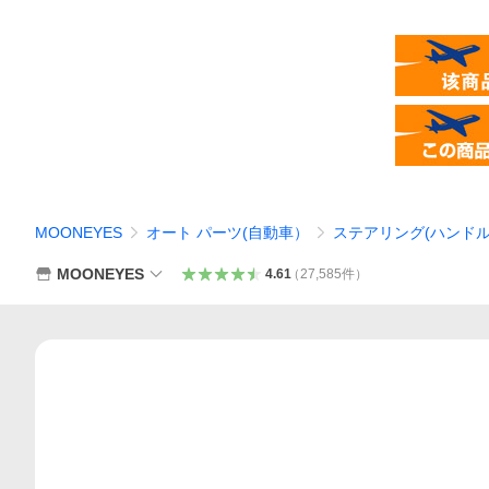
MOONEYES
オート パーツ(自動車）
ステアリング(ハンドル
MOONEYES
4.61
（
27,585
件
）