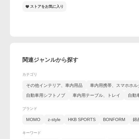
ストアをお気に入り
関連ジャンルから探す
カテゴリ
その他インテリア、車内用品
車内用携帯、スマホホル
自動車用シフトノブ
車内用テーブル、トレイ
自動
ブランド
MOMO
z-style
HKB SPORTS
BONFORM
錦
キーワード