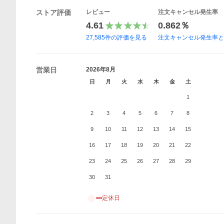
ストア評価
レビュー
注文キャンセル発生率
4.61
0.862％
27,585
件の評価を見る
注文キャンセル発生率
営業日
2026年8月
日
月
火
水
木
金
土
1
2
3
4
5
6
7
8
9
10
11
12
13
14
15
16
17
18
19
20
21
22
23
24
25
26
27
28
29
30
31
•••定休日