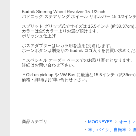
Budnik Steering Wheel Revolver 15-1/2inch
バドニック ステアリング ホイール リボルバー 15-1/2イン
スプリット グリップ式でサイズは 15.5インチ (約39.37cm)
カラーは全9カラーよりお選び頂けます。
ポリッシュ仕上げ
ボスアダプターはレカラ用を流用(別途)します。
ホーンボタンは別売りの Budnik ロゴ入りをお買い求めく
＊スペシャル オーダー ベースでのお取り寄せとなります。
詳細はお問い合わせ下さい。
＊Old us pick up や VW Bus に最適な15.5インチ（約
価格・詳細はお問い合わせ下さい。
商品
カテゴリ
MOONEYES
オート 
車、バイク、自転車