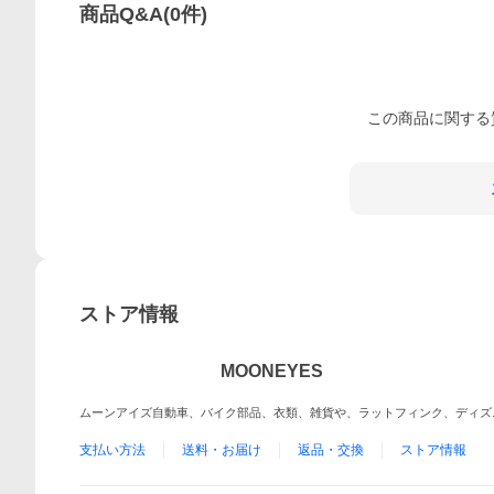
商品Q&A
(
0
件)
この
商品
に関する
ストア情報
MOONEYES
ムーンアイズ自動車、バイク部品、衣類、雑貨や、ラットフィンク、ディズ
支払い方法
送料・お届け
返品・交換
ストア情報