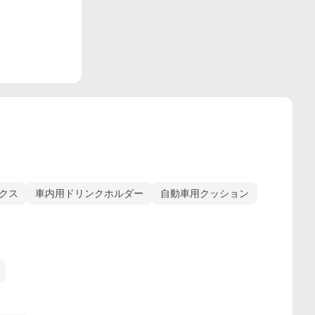
クス
車内用ドリンクホルダー
自動車用クッション