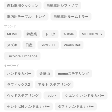
自動車用クッション
自動車用シフトノブ
車内用テーブル、トレイ
自動車用ルームミラー
ブランド
MOMO
錦産業
トヨタ
z-style
MOONEYES
スズキ
日産
SKYBELL
Works Bell
Tricolore Exchange
キーワード
ハンドルカバー
金華山
momoステアリング
ラフィックス2
アルト ステアリング
ウッドステアリング
キルト
シエンタ ハンドルカバー
セレナ c26 ハンドルカバー
タフト ハンドルカバー