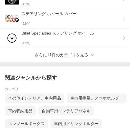
(
42
件)
ステアリング ホイール カバー
(
22
件)
Billet Specialties ステアリング ホイール
(
17
件)
さらに11件のカテゴリを見る
関連ジャンルから探す
カテゴリ
その他インテリア、車内用品
車内用携帯、スマホホルダー
車内収納用品
自動車用インテリアパネル
コンソールボックス
車内用ドリンクホルダー