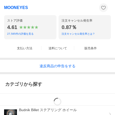
MOONEYES
ストア評価
注文キャンセル発生率
4.61
0.87％
27,585
件の評価を見る
注文キャンセル発生率とは？
支払い方法
送料について
販売条件
違反
商品の
申告をする
カテゴリから探す
Budnik Billet ステアリング ホイール