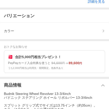
詳細を見る
バリエーション
カラー
おトクなお知らせ
合計5,000円相当プレゼント！
94,600
89,600
PayPayカード入会特典を使うと
円
円
うち2,000円相当は利用先・期間限定。他条件あり
商品情報
Budnik Steering Wheel Revolver 13-3/4inch
バドニック ステアリング ホイール リボルバー 13-3/4inch
スプリット グリップ式でサイズは13.75インチ（約35cm）。