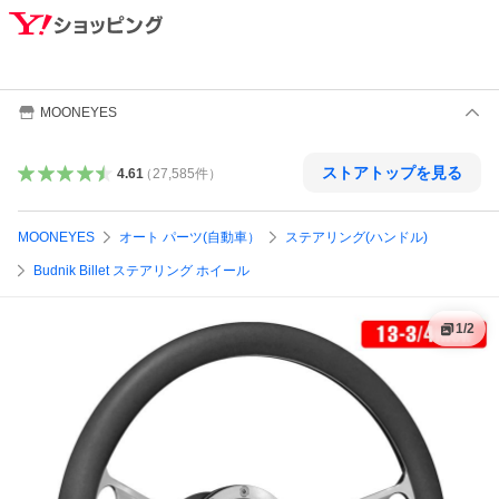
MOONEYES
ストアトップを見る
4.61
（
27,585
件
）
MOONEYES
オート パーツ(自動車）
ステアリング(ハンドル)
Budnik Billet ステアリング ホイール
1
/
2