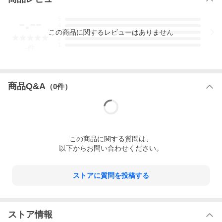
-.--
5
4
この
商品
に関するレビューはありません
3
2
1
-
件
商品Q&A
（
0
件）
この
商品
に関する質問は、
以下からお問い合わせください。
ストアに質問を投稿する
ストア情報