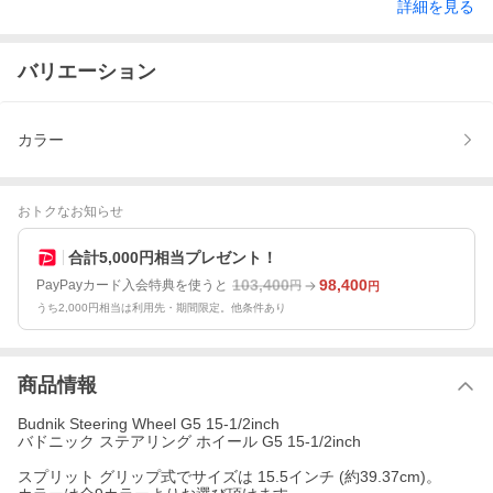
詳細を見る
バリエーション
カラー
おトクなお知らせ
合計5,000円相当プレゼント！
103,400
98,400
PayPayカード入会特典を使うと
円
円
うち2,000円相当は利用先・期間限定。他条件あり
商品情報
Budnik Steering Wheel G5 15-1/2inch
バドニック ステアリング ホイール G5 15-1/2inch
スプリット グリップ式でサイズは 15.5インチ (約39.37cm)。