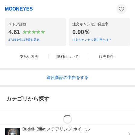
MOONEYES
ストア評価
注文キャンセル発生率
4.61
0.90％
27,585
件の評価を見る
注文キャンセル発生率とは？
支払い方法
送料について
販売条件
違反
商品の
申告をする
カテゴリから探す
Budnik Billet ステアリング ホイール