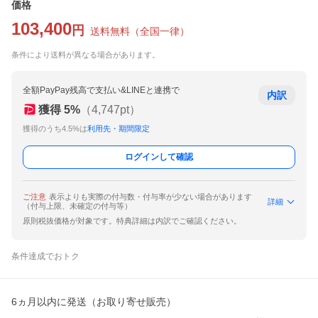
価格
103,400
円
送料無料
（
全国一律
）
条件により送料が異なる場合があります。
全額PayPay残高で支払い&LINEと連携で
内訳
獲得
5
%
（
4,747
pt）
獲得のうち4.5%は
利用先・期間限定
ログインして確認
ご注意
表示よりも実際の付与数・付与率が少ない場合があります
詳細
（付与上限、未確定の付与等）
原則税抜価格が対象です。特典詳細は内訳でご確認ください。
条件達成でおトク
6ヵ月以内に発送（お取り寄せ販売）