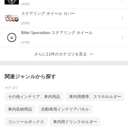
(
42
件)
ステアリング ホイール カバー
(
22
件)
Billet Specialties ステアリング ホイール
(
17
件)
さらに11件のカテゴリを見る
関連ジャンルから探す
カテゴリ
その他インテリア、車内用品
車内用携帯、スマホホルダー
車内収納用品
自動車用インテリアパネル
コンソールボックス
車内用ドリンクホルダー