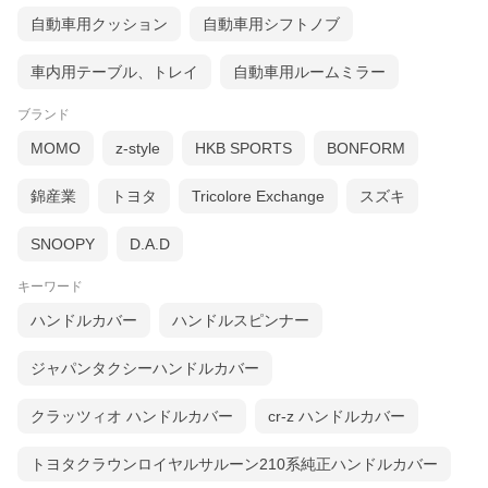
自動車用クッション
自動車用シフトノブ
車内用テーブル、トレイ
自動車用ルームミラー
ブランド
MOMO
z-style
HKB SPORTS
BONFORM
錦産業
トヨタ
Tricolore Exchange
スズキ
SNOOPY
D.A.D
キーワード
ハンドルカバー
ハンドルスピンナー
ジャパンタクシーハンドルカバー
クラッツィオ ハンドルカバー
cr-z ハンドルカバー
トヨタクラウンロイヤルサルーン210系純正ハンドルカバー