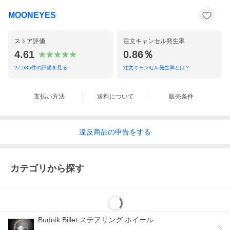
MOONEYES
ストア評価
注文キャンセル発生率
4.61
0.86％
27,585
件の評価を見る
注文キャンセル発生率とは？
支払い方法
送料について
販売条件
違反
商品の
申告をする
カテゴリから探す
Budnik Billet ステアリング ホイール