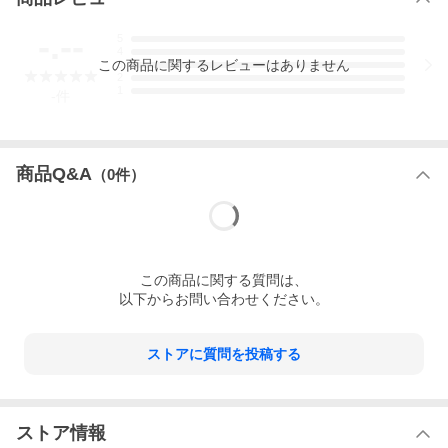
-.--
5
4
この
商品
に関するレビューはありません
3
2
1
-
件
商品Q&A
（
0
件）
この
商品
に関する質問は、
以下からお問い合わせください。
ストアに質問を投稿する
ストア情報