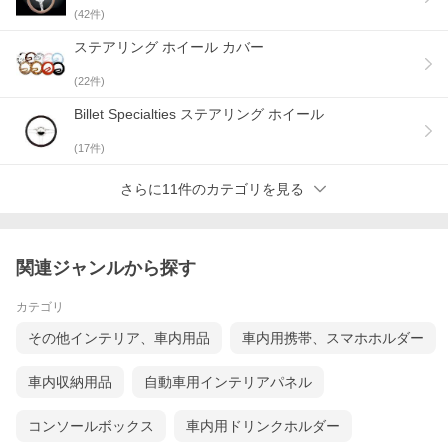
(
42
件)
ステアリング ホイール カバー
(
22
件)
Billet Specialties ステアリング ホイール
(
17
件)
さらに11件のカテゴリを見る
関連ジャンルから探す
カテゴリ
その他インテリア、車内用品
車内用携帯、スマホホルダー
車内収納用品
自動車用インテリアパネル
コンソールボックス
車内用ドリンクホルダー