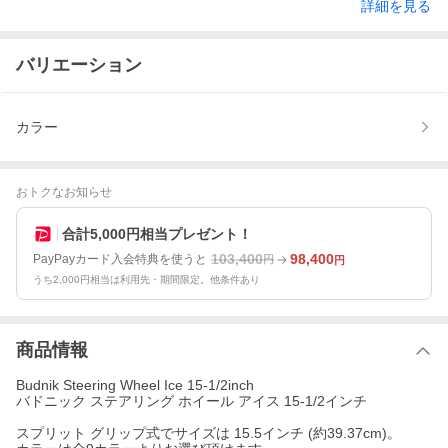
詳細を見る
バリエーション
カラー
おトクなお知らせ
合計5,000円相当プレゼント！
103,400
98,400
PayPayカード入会特典を使うと
円
円
うち2,000円相当は利用先・期間限定。他条件あり
商品情報
Budnik Steering Wheel Ice 15-1/2inch
バドニック ステアリング ホイール アイス 15-1/2インチ
スプリット グリップ式でサイズは 15.5インチ (約39.37cm)。