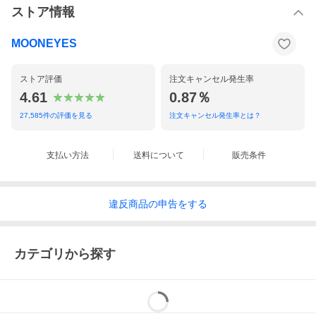
ストア情報
MOONEYES
ストア評価
注文キャンセル発生率
4.61
0.87％
27,585
件の評価を見る
注文キャンセル発生率とは？
支払い方法
送料について
販売条件
違反
商品の
申告をする
カテゴリから探す