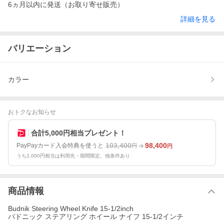
6ヵ月以内に発送（お取り寄せ販売）
詳細を見る
バリエーション
カラー
おトクなお知らせ
合計5,000円相当プレゼント！
103,400
98,400
PayPayカード入会特典を使うと
円
円
うち2,000円相当は利用先・期間限定。他条件あり
商品情報
Budnik Steering Wheel Knife 15-1/2inch
バドニック ステアリング ホイール ナイフ 15-1/2インチ