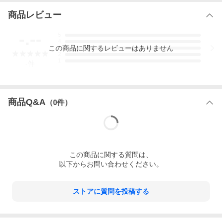
商品レビュー
-.--
5
4
この
商品
に関するレビューはありません
3
2
1
-
件
商品Q&A
（
0
件）
この
商品
に関する質問は、
以下からお問い合わせください。
ストアに質問を投稿する