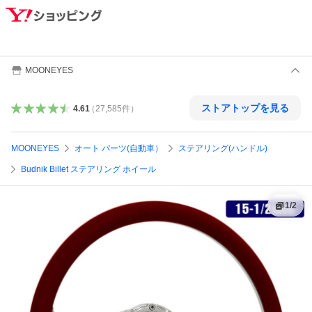
MOONEYES
ストアトップを見る
4.61
（
27,585
件
）
MOONEYES
オート パーツ(自動車）
ステアリング(ハンドル)
Budnik Billet ステアリング ホイール
1
/
2