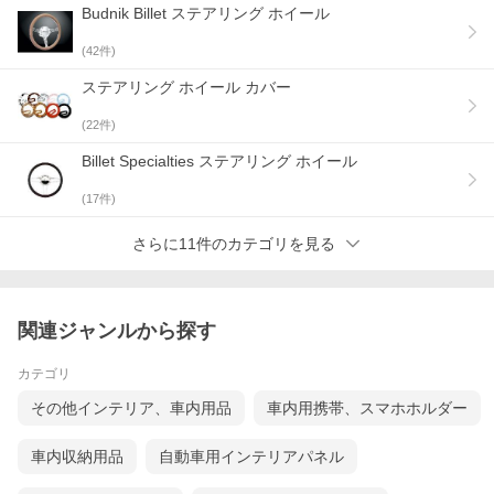
Budnik Billet ステアリング ホイール
(
42
件)
ステアリング ホイール カバー
(
22
件)
Billet Specialties ステアリング ホイール
(
17
件)
さらに11件のカテゴリを見る
関連ジャンルから探す
カテゴリ
その他インテリア、車内用品
車内用携帯、スマホホルダー
車内収納用品
自動車用インテリアパネル