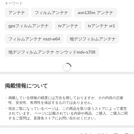
キーワード
アンテナ
フィルムアンテナ
avn135m アンテナ
gpsフィルムアンテナ
tvアンテナ
tvアンテナ vr1
フィルムアンテナ nszt-w64
地デジフィルムアンテナ
地デジフィルムアンテナ ケンウッドmdv-s708
掲載情報について
・掲載している情報の精度には万全を期しておりますが、その内容の正確
性、安全性、有用性を保証するものではありません。
・現在ご覧になっているページは、この
商品
を取り扱うストアによって運営
されています。 ページに記載されている内容
や商品、ご購入
、ご購入に関
するご質問は、直接各ストアにお問い合わせください。