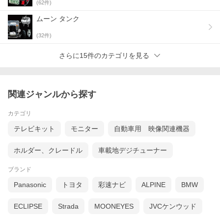
(
62
件)
ムーン タンク
(
32
件)
さらに15件のカテゴリを見る
関連ジャンルから探す
カテゴリ
テレビキット
モニター
自動車用 映像関連機器
ホルダー、クレードル
車載地デジチューナー
ブランド
Panasonic
トヨタ
彩速ナビ
ALPINE
BMW
ECLIPSE
Strada
MOONEYES
JVCケンウッド