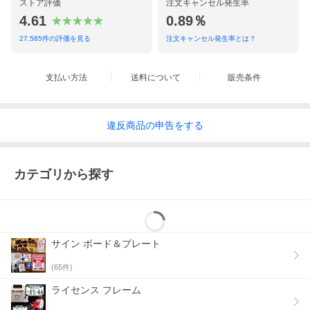
ストア評価
注文キャンセル発生率
4.61
0.89％
27,585
件の評価を見る
注文キャンセル発生率とは？
支払い方法
送料について
販売条件
違反
商品の
申告をする
カテゴリから探す
サイン ボード＆プレート
(
65
件)
ライセンス フレーム