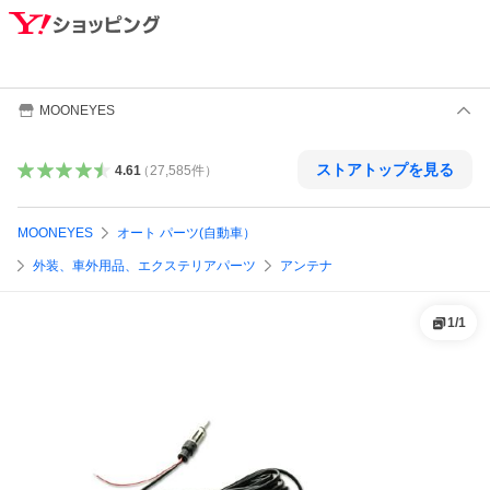
MOONEYES
ストアトップを見る
4.61
（
27,585
件
）
MOONEYES
オート パーツ(自動車）
外装、車外用品、エクステリアパーツ
アンテナ
1
/
1