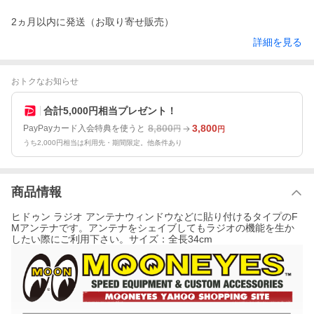
2ヵ月以内に発送（お取り寄せ販売）
詳細を見る
おトクなお知らせ
合計5,000円相当プレゼント！
8,800
3,800
PayPayカード入会特典を使うと
円
円
うち2,000円相当は利用先・期間限定。他条件あり
商品情報
ヒドゥン ラジオ アンテナウィンドウなどに貼り付けるタイプのF
Mアンテナです。アンテナをシェイブしてもラジオの機能を生か
したい際にご利用下さい。サイズ：全長34cm