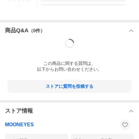
2
1
-
件
商品Q&A
（
0
件）
この
商品
に関する質問は、
以下からお問い合わせください。
ストアに質問を投稿する
ストア情報
MOONEYES