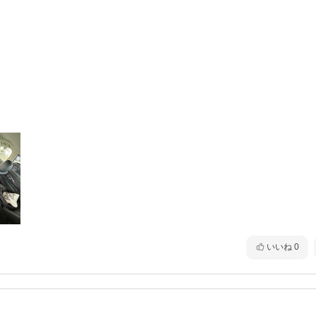
いいね
0