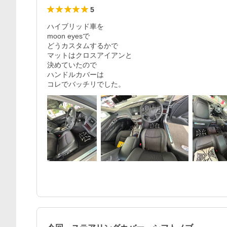
5
ハイブリッド車を

moon eyesで

どうカスタムするかで

マットはクロスアイアンと

決めていたので

ハンドルカバーは

コレでバッチリでした。