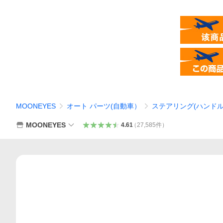
MOONEYES
オート パーツ(自動車）
ステアリング(ハンドル
MOONEYES
4.61
（
27,585
件
）