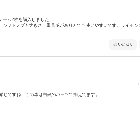
ーム2枚を購入しました。

。シフトノブも大きさ、重量感がありとても使いやすいです。ライセン
いいね
0
て感じですね。この車は白黒のパーツで揃えてます。