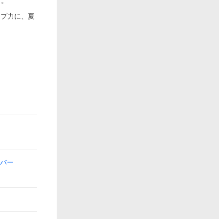
す。
ップ力に、夏
カバー