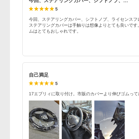
今回、ステアリングカバー、シフトノブ、…
5
今回、ステアリングカバー、シフトノブ、ライセンスフレ
ステアリングカバーは手触りは想像よりとても良いです
ムはとてもおしゃれです。
自己満足
5
17エブリィに取り付け。市販のカバーより伸びゴムっ