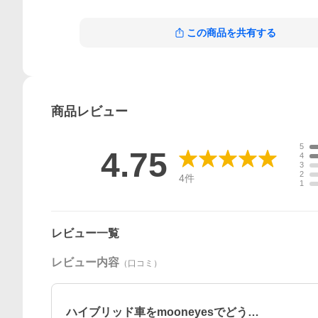
この商品を共有する
商品
レビュー
5
4.75
4
3
2
4
件
1
レビュー一覧
レビュー内容
（口コミ）
ハイブリッド車をmooneyesでどう…