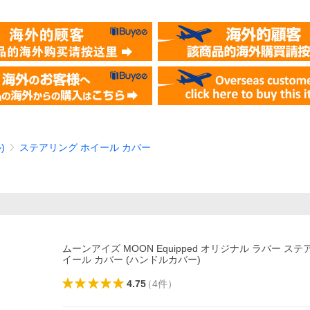
)
ステアリング ホイール カバー
ムーンアイズ MOON Equipped オリジナル ラバー ステ
イール カバー (ハンドルカバー)
4.75
（
4
件
）