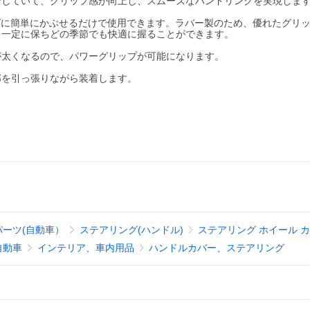
デザインしていて、グリップ感が向上し、スムーズなハンドリングを実現しま
アリングに簡単にかぶせるだけで使用できます。ラバー製のため、優れたグリ
を一定に保ちどの季節でも快適に握ることができます。
が太くなるので、パワーグリップが可能になります。
部を引っ張りながら装着します。
パーツ(自動車）
ステアリング(ハンドル)
ステアリング ホイール 
自動車
インテリア、車内用品
ハンドルカバー、ステアリング