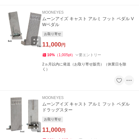
MOONEYES
ムーンアイズ キャスト アルミ フット ペダル V
Wペダル
お取り寄せ
11,000
円
10
%
（
1,005
pt
）
要エントリー
2ヵ月以内に発送（お取り寄せ販売）（休業日を除
く）
MOONEYES
ムーンアイズ キャスト アルミ フット ペダル
ドラッグスター
お取り寄せ
11,000
円