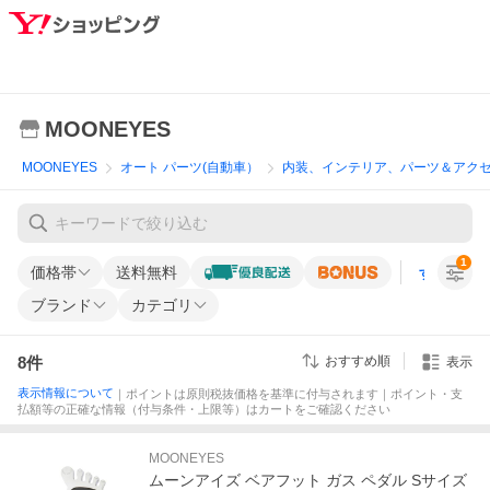
MOONEYES
MOONEYES
オート パーツ(自動車）
内装、インテリア、パーツ＆アク
1
価格帯
送料無料
すべての条
ブランド
カテゴリ
8
件
おすすめ順
表示
表示情報について
｜ポイントは原則税抜価格を基準に付与されます｜ポイント・支
払額等の正確な情報（付与条件・上限等）はカートをご確認ください
MOONEYES
ムーンアイズ ベアフット ガス ペダル Sサイズ