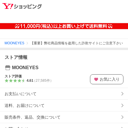
MOONEYES
【重要】弊社商品情報を盗用した詐欺サイトにご注意下さい
ストア情報
MOONEYES
ストア評価
お気に入り
4.61
（
27,585
件
）
お支払いについて
送料、お届けについて
販売条件、返品、交換について