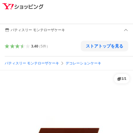
パティスリー モンテローザケーキ
ストアトップを見る
3.40
（
5
件
）
パティスリー モンテローザケーキ
デコレーションケーキ
1
/
1