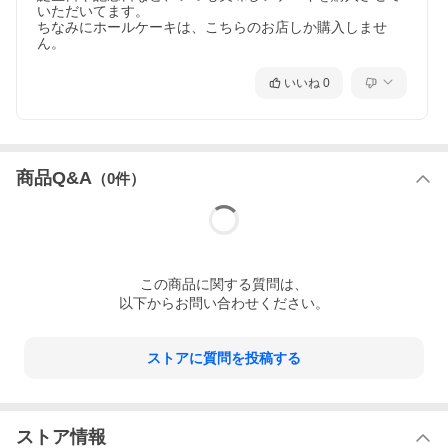
いただいてます。

ちなみにホールケーキは、こちらのお店しか購入しませ
ん。
いいね
0
商品Q&A
（
0
件）
この
商品
に関する質問は、
以下からお問い合わせください。
ストアに質問を投稿する
ストア情報