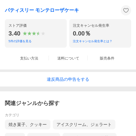
パティスリー モンテローザケーキ
ストア評価
注文キャンセル発生率
3.40
0.00％
5
件の評価を見る
注文キャンセル発生率とは？
支払い方法
送料について
販売条件
違反
商品の
申告をする
関連ジャンルから探す
カテゴリ
焼き菓子、クッキー
アイスクリーム、ジェラート