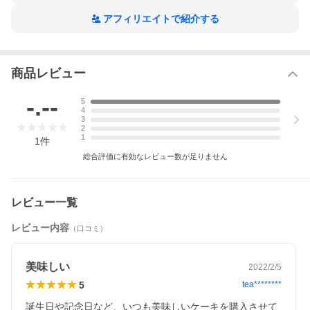
アフィリエイトで紹介する
商品レビュー
-.--
5
4
3
2
1
1
件
総合評価に有効なレビュー数が足りません
レビュー一覧
レビュー内容
（口コミ）
美味しい
2022/2/5
5
tea********
誕生日や記念日など、いつも美味しいケーキを購入させて