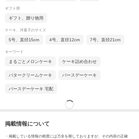
ギフト用
ギフト、贈り物用
ケーキ、洋菓子のサイズ
5号、直径15cm
4号、直径12cm
7号、直径21cm
キーワード
まるごとメロンケーキ
ケーキ詰め合わせ
バタークリームケーキ
バースデーケーキ
バースデーケーキ 宅配
掲載情報について
・掲載している情報の精度には万全を期しておりますが、その内容の正確