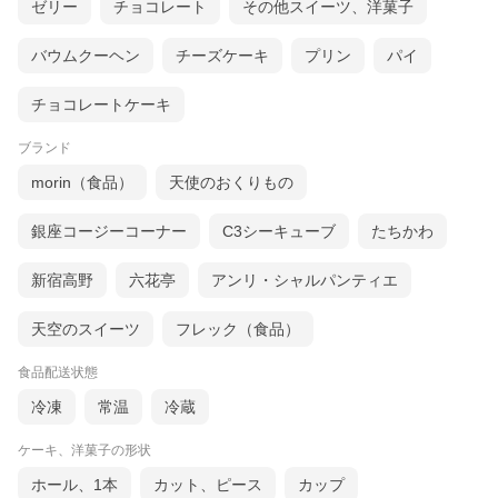
ゼリー
チョコレート
その他スイーツ、洋菓子
バウムクーヘン
チーズケーキ
プリン
パイ
チョコレートケーキ
ブランド
morin（食品）
天使のおくりもの
銀座コージーコーナー
C3シーキューブ
たちかわ
新宿高野
六花亭
アンリ・シャルパンティエ
天空のスイーツ
フレック（食品）
食品配送状態
冷凍
常温
冷蔵
ケーキ、洋菓子の形状
ホール、1本
カット、ピース
カップ