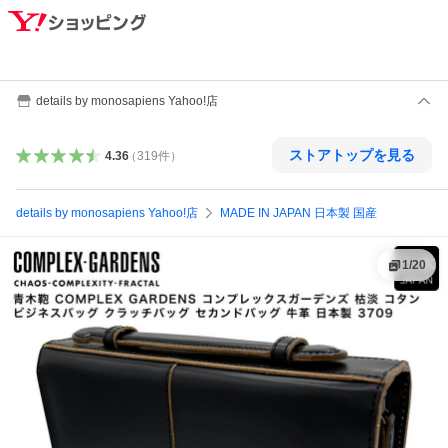
details by monosapiens Yahoo!店
ストアトップを見る
4.36
（
319
件
）
details by monosapiens Yahoo!店
MADE IN JAPAN 日本製 国産
1
/
20