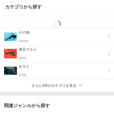
カテゴリから探す
その他
(
201
件)
東京マルイ
(
85
件)
ＫＳＣ
(
77
件)
さらに4件のカテゴリを見る
関連ジャンルから探す