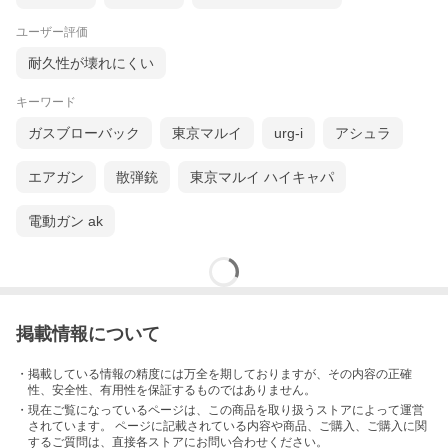
ユーザー評価
耐久性が壊れにくい
キーワード
ガスブローバック
東京マルイ
urg-i
アシュラ
エアガン
散弾銃
東京マルイ ハイキャパ
電動ガン ak
掲載情報について
・掲載している情報の精度には万全を期しておりますが、その内容の正確
性、安全性、有用性を保証するものではありません。
・現在ご覧になっているページは、この
商品
を取り扱うストアによって運営
されています。 ページに記載されている内容
や商品、ご購入
、ご購入に関
するご質問は、直接各ストアにお問い合わせください。