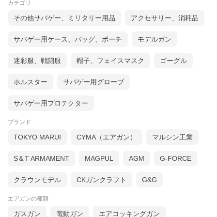
カテゴリ
その他サバゲー、ミリタリー用品
アクセサリー、消耗品
サバゲー用ケース、バッグ、ポーチ
モデルガン
迷彩服、戦闘服
帽子、フェイスマスク
ゴーグル
ホルスター
サバゲー用グローブ
サバゲー用プロテクター
ブランド
TOKYO MARUI
CYMA（エアガン）
マルシン工業
S＆T ARMAMENT
MAGPUL
AGM
G-FORCE
クラウンモデル
CKガンクラフト
G&G
エアガンの種類
ガスガン
電動ガン
エアコッキングガン