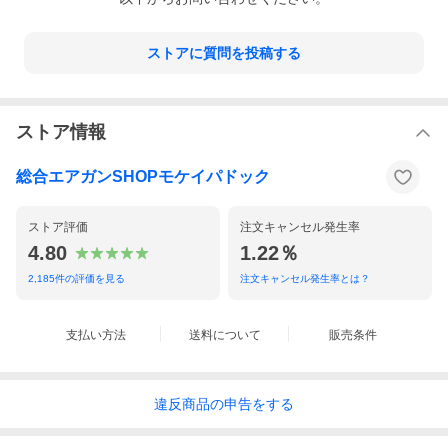
ストアに質問を投稿する
ストア情報
総合エアガンSHOPモケイパドック
ストア評価
注文キャンセル発生率
4.80
1.22％
2,185
件の評価を見る
注文キャンセル発生率とは？
支払い方法
送料について
販売条件
違反
商品の
申告をする