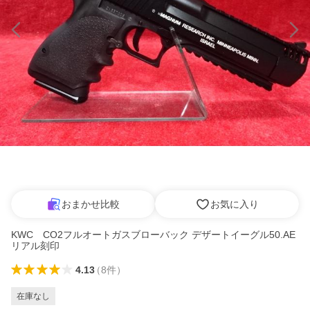
おまかせ比較
お気に入り
KWC CO2フルオートガスブローバック デザートイーグル50.AE
リアル刻印
4.13
（
8
件
）
在庫なし