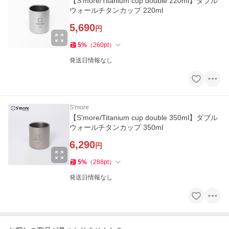
【S'more/Titanium cup double 220ml】ダブル
ウォールチタンカップ 220ml
5,690
円
5
%
（
260
pt
）
発送日情報なし
S'more
【S'more/Titanium cup double 350ml】ダブル
ウォールチタンカップ 350ml
6,290
円
5
%
（
288
pt
）
発送日情報なし