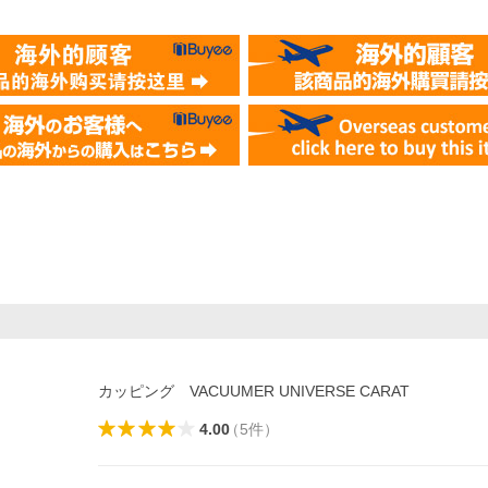
カッピング VACUUMER UNIVERSE CARAT
4.00
（
5
件
）