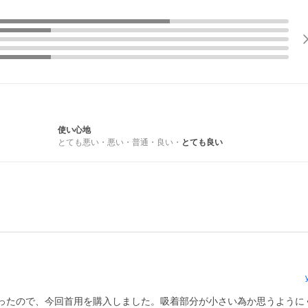
使い心地
とても悪い
・
悪い
・
普通
・
良い
・
とても良い
ったので、今回首用を購入しました。吸着部分が小さい為か思うように