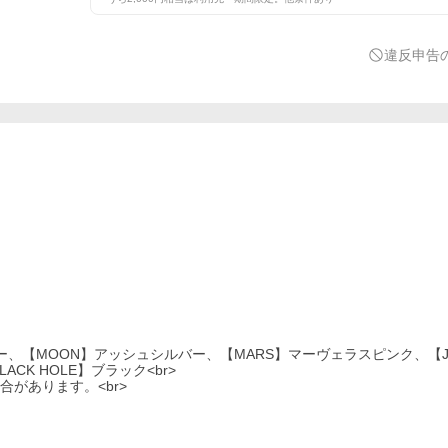
違反申告
ー、【MOON】アッシュシルバー、【MARS】マーヴェラスピンク、【JU
K HOLE】ブラック<br>
があります。<br>