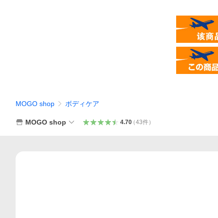
MOGO shop
ボディケア
MOGO shop
4.70
（
43
件
）