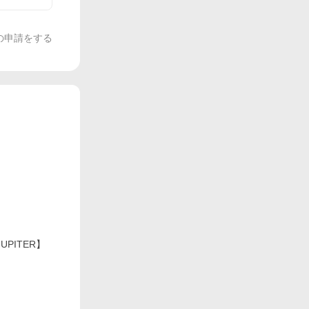
の申請をする
PITER】