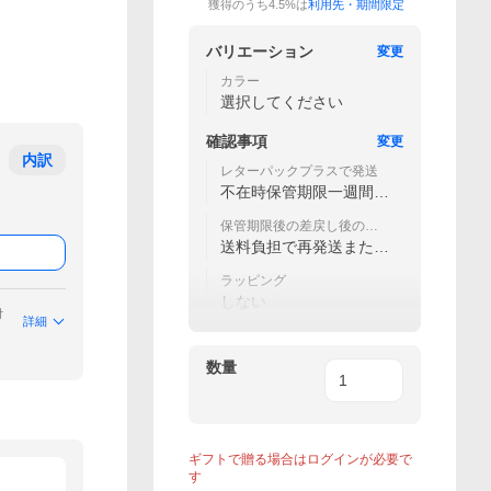
獲得のうち4.5%は
利用先・期間限定
バリエーション
変更
カラー
選択してください
確認事項
変更
内訳
レターパックプラスで発送
不在時保管期限一週間で
了承した
保管期限後の差戻し後の対
応
送料負担で再発送または
キャンセル
ラッピング
しない
付
詳細
数量
ギフトで贈る場合はログインが必要で
す