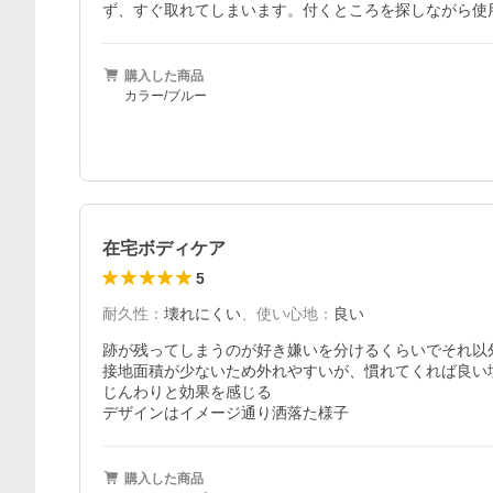
ず、すぐ取れてしまいます。付くところを探しながら使
購入した商品
カラー/ブルー
在宅ボディケア
5
耐久性
：
壊れにくい
、
使い心地
：
良い
跡が残ってしまうのが好き嫌いを分けるくらいでそれ以
接地面積が少ないため外れやすいが、慣れてくれば良い塩
じんわりと効果を感じる

デザインはイメージ通り洒落た様子
購入した商品