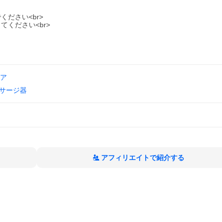
ださい<br>
ください<br>
ア
サージ器
アフィリエイトで紹介する