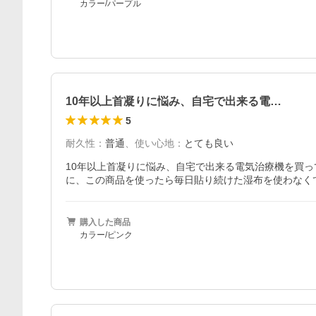
カラー/パープル
10年以上首凝りに悩み、自宅で出来る電…
5
耐久性
：
普通
、
使い心地
：
とても良い
10年以上首凝りに悩み、自宅で出来る電気治療機を買
に、この商品を使ったら毎日貼り続けた湿布を使わなく
購入した商品
カラー/ピンク