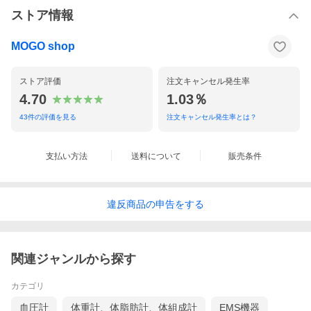
ストア情報
MOGO shop
ストア評価
注文キャンセル発生率
4.70
1.03％
43
件の評価を見る
注文キャンセル発生率とは？
支払い方法
送料について
販売条件
違反
商品の
申告をする
関連ジャンルから探す
カテゴリ
血圧計
体重計、体脂肪計、体組成計
EMS機器