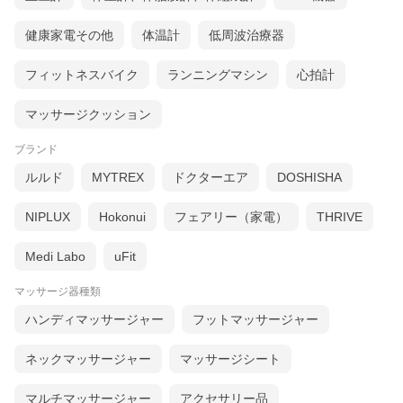
健康家電その他
体温計
低周波治療器
フィットネスバイク
ランニングマシン
心拍計
マッサージクッション
ブランド
ルルド
MYTREX
ドクターエア
DOSHISHA
NIPLUX
Hokonui
フェアリー（家電）
THRIVE
Medi Labo
uFit
マッサージ器種類
ハンディマッサージャー
フットマッサージャー
ネックマッサージャー
マッサージシート
マルチマッサージャー
アクセサリー品