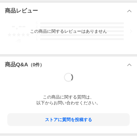
商品レビュー
-.--
5
4
この
商品
に関するレビューはありません
3
2
1
-
件
商品Q&A
（
0
件）
この
商品
に関する質問は、
以下からお問い合わせください。
ストアに質問を投稿する