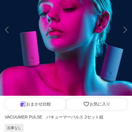
おまかせ比較
お気に入り
VACUUMER PULSE バキューマーパルス 2セット組
在庫なし