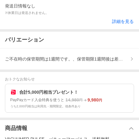
発送日情報なし
※休業日は発送されません。
詳細を見る
バリエーション
ご不在時の保管期間は1週間です。、保管期限1週間後は差し戻しで
おトクなお知らせ
合計5,000円相当プレゼント！
14,980
9,980
PayPayカード入会特典を使うと
円
円
うち2,000円相当は利用先・期間限定。他条件あり
商品情報