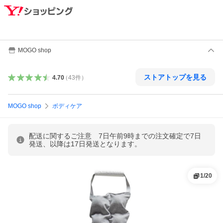
MOGO shop
ストアトップを見る
4.70
（
43
件
）
MOGO shop
ボディケア
配送に関するご注意 7日午前9時までの注文確定で7日
発送、以降は17日発送となります。
1
/
20