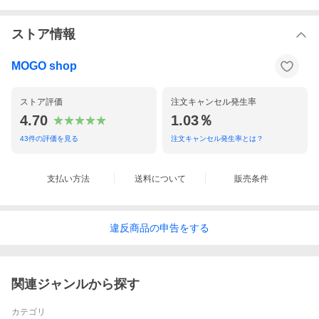
ストア情報
MOGO shop
ストア評価
注文キャンセル発生率
4.70
1.03％
43
件の評価を見る
注文キャンセル発生率とは？
支払い方法
送料について
販売条件
違反
商品の
申告をする
関連ジャンルから探す
カテゴリ