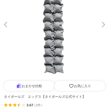
おまかせ比較
お気に入り
タイボールズ エッグス【タイボールズ公式サイト】
3.67
（
3
件
）