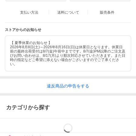
支払い方法
送料について
販売条件
ストアからのお知らせ
【 夏季休業のお知らせ 】
2026年8月8日(土)～2026年8月16日(日)は休業日となります。休業日
前の最終出荷受付は8/7(金)午前中までです。8/7(金)PM以降のご注文及
びお問い合わせは、8/17(月)より順次対応させていただきます。また日
時の指定などご希望に添えない場合がございますのでご了承くださ
い。
違反
商品の
申告をする
カテゴリから探す