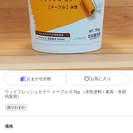
おまかせ比較
お気に入り
ウッドフレッシュカラー メープル 0.7kg （水性塗料 / 家具・木部
内装用）
残りわずか
価格