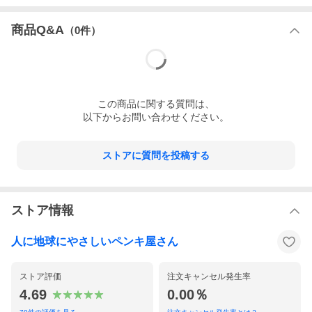
商品Q&A
（
0
件）
この
商品
に関する質問は、
以下からお問い合わせください。
ストアに質問を投稿する
ストア情報
人に地球にやさしいペンキ屋さん
ストア評価
注文キャンセル発生率
4.69
0.00％