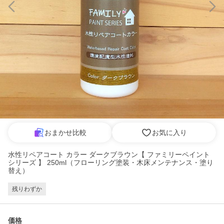
おまかせ比較
お気に入り
水性リペアコート カラー ダークブラウン【 ファミリーペイント
シリーズ 】 250ml（フローリング塗装・木床メンテナンス・塗り
替え）
残りわずか
価格