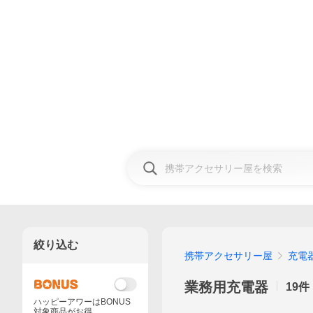
絞り込む
携帯アクセサリー屋
充電
業務用充電器
19
件
ハッピーアワーはBONUS
対象商品がお得