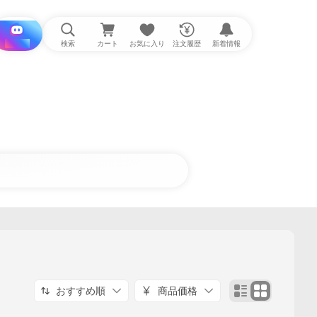
i と探す
検索
カート
お気に入り
注文履歴
新着情報
おすすめ順
商品価格