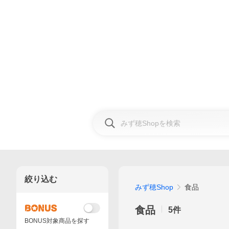
絞り込む
みず穂Shop
食品
食品
5
件
BONUS対象商品を探す