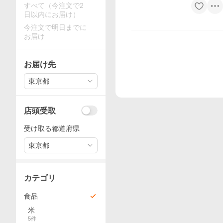
すべて（今注文で2
日以内にお届け）
今注文で明日までに
お届け
お届け先
東京都
店頭受取
受け取る都道府県
東京都
カテゴリ
食品
米
5
件