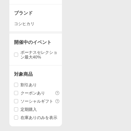
ブランド
コシヒカリ
開催中のイベント
ボーナスセレクショ
ン最大40%
対象商品
割引あり
クーポンあり
ソーシャルギフト
定期購入
在庫ありのみを表示