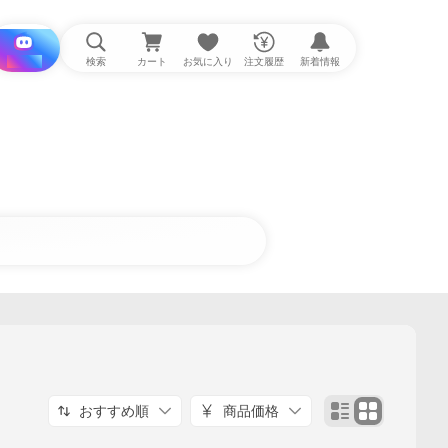
i と探す
検索
カート
お気に入り
注文履歴
新着情報
おすすめ順
商品価格