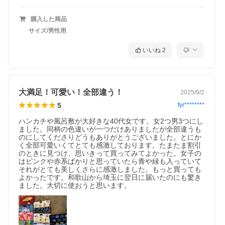
購入した商品
サイズ/男性用
いいね
2
大満足！可愛い！全部違う！
2025/9/2
5
fyr********
ハンカチや風呂敷が大好きな40代女です。女2つ男3つにし
ました。同柄の色違いが一つだけありましたが全部違うも
のにしてくださりどうもありがとうございました。とにか
く全部可愛いくてとても感激しております。たまたま割引
のときに見つけ、思いきって買ってみてよかった。女子の
はピンクや赤系ばかりと思っていたら青や緑も入っていて
それがとても美しくさらに感激しました。もっと買っても
よかったです。和歌山から埼玉に翌日に届いたのにも驚き