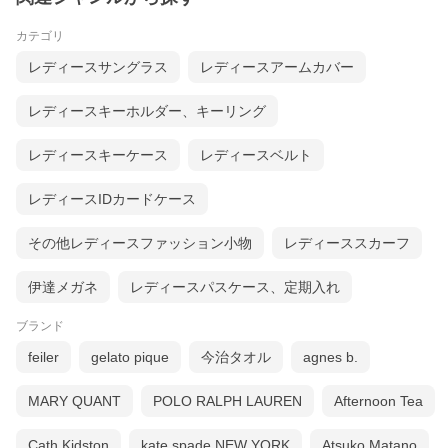
カテゴリ
レディースサングラス
レディースアームカバー
レディースキーホルダー、キーリング
レディースキーケース
レディースベルト
レディースIDカードケース
その他レディースファッション小物
レディーススカーフ
伊達メガネ
レディースパスケース、定期入れ
ブランド
feiler
gelato pique
今治タオル
agnes b.
MARY QUANT
POLO RALPH LAUREN
Afternoon Tea
Cath Kidston
kate spade NEW YORK
Atsuko Matano