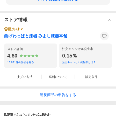
ストア情報
曲げわっぱと漆器 みよし漆器本舗
ストア評価
注文キャンセル発生率
4.80
0.15％
13,871
件の評価を見る
注文キャンセル発生率とは？
支払い方法
送料について
販売条件
違反
商品の
申告をする
関連ジャンルから探す