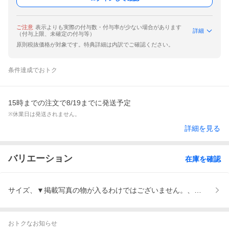
ご注意
表示よりも実際の付与数・付与率が少ない場合があります
詳細
（付与上限、未確定の付与等）
原則税抜価格が対象です。特典詳細は内訳でご確認ください。
条件達成でおトク
15時までの注文で8/19までに発送予定
※休業日は発送されません。
詳細を見る
バリエーション
在庫を確認
サイズ、▼掲載写真の物が入るわけではございません。、▼何が入
おトクなお知らせ