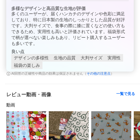
多様なデザインと高品質な生地が評価
多くのユーザーが、届くハンカチのデザインや色彩に満足
しており、特に日本製の生地のしっかりとした品質が好評
です。大判サイズで、食事の際に膝に置くなどの使い方も
できるため、実用性も高いと評価されています。福袋形式
で柄が選べない楽しみもあり、リピート購入するユーザー
も多いです。
良い点
デザインの多様性
生地の品質
大判サイズ
実用性
福袋の楽しみ
その他の注意点
AI回答の正確性や商品の効果は保証されません（
）
一覧で見る
レビュー動画・画像
動画