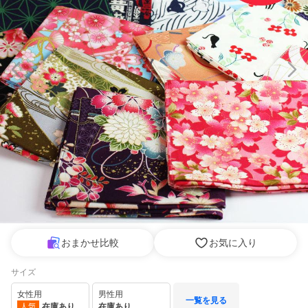
おまかせ比較
お気に入り
サイズ
女性用
男性用
一覧を見る
人気
在庫あり
在庫あり