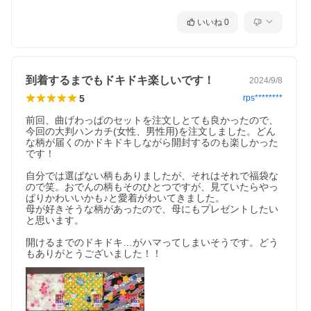
いいね
0
到着するまでもドキドキ楽しいです！
2024/9/8
5
rps********
前回、曲げわっぱのセットを注文しとても良かったので、
今回の大判ハンカチ(女性、男性用)を注文しました。どん
な柄が届くのかドキドキしながら開封するのも楽しかった
です！

自分では選ばない柄もありましたが、それはそれで福袋な
ので笑。おでんの柄もそのひとつですが、見ていたらやっ
ぱりかわいいかも♪と愛着がわいてきました。

母が好きそうな柄があったので、母にもプレゼントしたい
と思います。

開けるまでのドキドキ…がハマってしまいそうです。どう
もありがとうございました！！