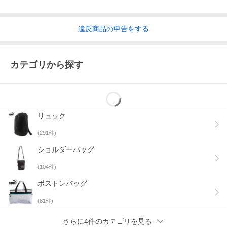
違反
商品の
申告をする
カテゴリから探す
リュック
(
291
件)
ショルダーバッグ
(
104
件)
ボストンバッグ
(
81
件)
さらに4件のカテゴリを見る