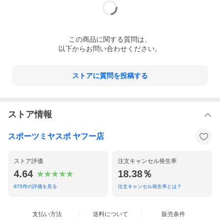
この
商品
に関する質問は、
以下からお問い合わせください。
ストアに質問を投稿する
ストア情報
スポーツミヤスポ ヤフー店
ストア評価
注文キャンセル発生率
4.64
18.38％
875
件の評価を見る
注文キャンセル発生率とは？
支払い方法
送料について
販売条件