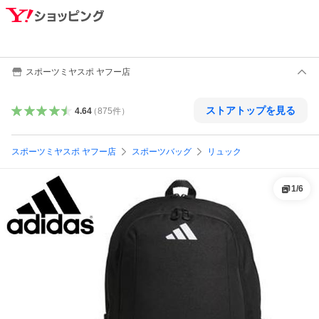
スポーツミヤスポ ヤフー店
ストアトップを見る
4.64
（
875
件
）
スポーツミヤスポ ヤフー店
スポーツバッグ
リュック
1
/
6