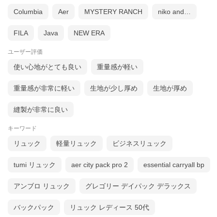
Columbia
Aer
MYSTERY RANCH
niko and…
FILA
Java
NEW ERA
ユーザー評価
使い心地がとても良い
重量感が軽い
重量感が非常に軽い
生地が少し厚め
生地が厚め
縫製が非常に良い
キーワード
リュック
軽量リュック
ビジネスリュック
tumi リュック
aer city pack pro 2
essential carryall bp
アンブロ リュック
グレゴリー デイパック デラックス
バックパック
リュック レディース 50代