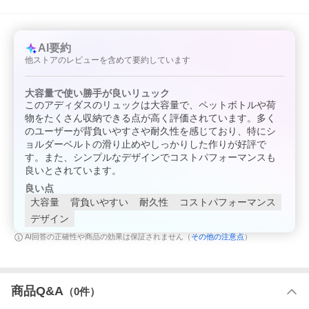
AI要約
他ストアのレビューを含めて要約しています
大容量で使い勝手が良いリュック
このアディダスのリュックは大容量で、ペットボトルや荷
物をたくさん収納できる点が高く評価されています。多く
のユーザーが背負いやすさや耐久性を感じており、特にシ
ョルダーベルトの滑り止めやしっかりした作りが好評で
す。また、シンプルなデザインでコストパフォーマンスも
良いとされています。
良い点
大容量
背負いやすい
耐久性
コストパフォーマンス
デザイン
その他の注意点
AI回答の正確性や商品の効果は保証されません（
）
商品Q&A
（
0
件）