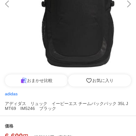
おまかせ比較
お気に入り
adidas
アディダス リュック イーピーエス チームバックパック 35L J
MT69 IM5246 ブラック
価格