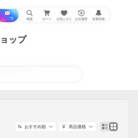
i と探す
検索
カート
お気に入り
注文履歴
新着情報
ショップ
おすすめ順
商品価格