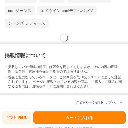
coolジーンズ
エドウイン coolデニムパンツ
ジーンズ レディース
掲載情報について
・掲載している情報の精度には万全を期しておりますが、その内容の正確
性、安全性、有用性を保証するものではありません。
・現在ご覧になっているページは、この
商品
を取り扱うストアによって運営
されています。 ページに記載されている内容
や商品、ご購入
、ご購入に関
するご質問は、直接各ストアにお問い合わせください。
このページのトップへ
カートに入れる
ギフトで
贈る