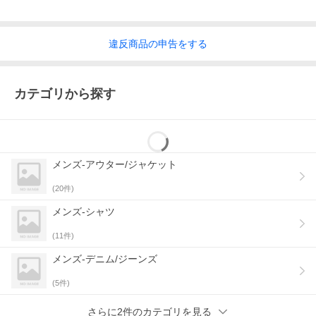
違反
商品の
申告をする
カテゴリから探す
メンズ-アウター/ジャケット
(
20
件)
メンズ-シャツ
(
11
件)
メンズ-デニム/ジーンズ
(
5
件)
さらに2件のカテゴリを見る