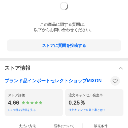
この
商品
に関する質問は、
以下からお問い合わせください。
ストアに質問を投稿する
ストア情報
ブランド品インポートセレクトショップMIXON
ストア評価
注文キャンセル発生率
4.66
0.25％
1,279
件の評価を見る
注文キャンセル発生率とは？
支払い方法
送料について
販売条件