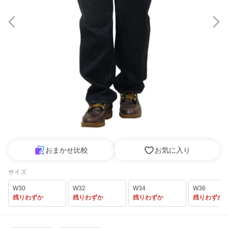
おまかせ比較
お気に入り
サイズ
W30
W32
W34
W36
残りわずか
残りわずか
残りわずか
残りわずか