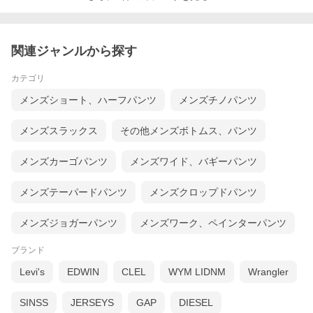
関連ジャンルから探す
カテゴリ
メンズショート、ハーフパンツ
メンズチノパンツ
メンズスラックス
その他メンズボトムス、パンツ
メンズカーゴパンツ
メンズワイド、バギーパンツ
メンズテーパードパンツ
メンズクロップドパンツ
メンズジョガーパンツ
メンズワーク、ペインターパンツ
ブランド
Levi's
EDWIN
CLEL
WYM LIDNM
Wrangler
SINSS
JERSEYS
GAP
DIESEL