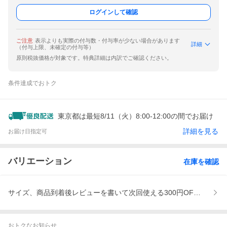
ログインして確認
ご注意
表示よりも実際の付与数・付与率が少ない場合があります
詳細
（付与上限、未確定の付与等）
原則税抜価格が対象です。特典詳細は内訳でご確認ください。
条件達成でおトク
東京都は最短8/11（火）8:00-12:00の間でお届け
詳細を見る
お届け日指定可
バリエーション
在庫を確認
サイズ、商品到着後レビューを書いて次回使える300円OFFクーポ
おトクなお知らせ