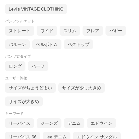
Levi's VINTAGE CLOTHING
パンツシルエット
ストレート
ワイド
スリム
フレア
バギー
バルーン
ベルボトム
ペグトップ
パンツ丈タイプ
ロング
ハーフ
ユーザー評価
サイズがちょうどよい
サイズが少し大きめ
サイズが大きめ
キーワード
リーバイス
ジーンズ
デニム
エドウイン
リーバイス 66
lee デニム
エドウイン サンダル