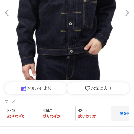
おまかせ比較
お気に入り
サイズ
38(S)
40(M)
42(L)
一覧を見る
残りわずか
残りわずか
残りわずか