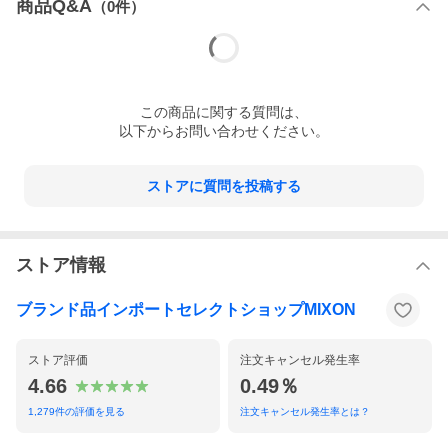
商品Q&A
（
0
件）
この
商品
に関する質問は、
以下からお問い合わせください。
ストアに質問を投稿する
ストア情報
ブランド品インポートセレクトショップMIXON
ストア評価
注文キャンセル発生率
4.66
0.49％
1,279
件の評価を見る
注文キャンセル発生率とは？