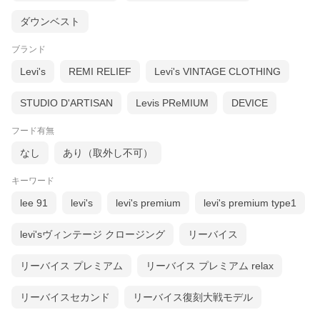
ダウンベスト
ブランド
Levi's
REMI RELIEF
Levi's VINTAGE CLOTHING
STUDIO D'ARTISAN
Levis PReMIUM
DEVICE
フード有無
なし
あり（取外し不可）
キーワード
lee 91
levi's
levi's premium
levi's premium type1
levi'sヴィンテージ クロージング
リーバイス
リーバイス プレミアム
リーバイス プレミアム relax
リーバイスセカンド
リーバイス復刻大戦モデル