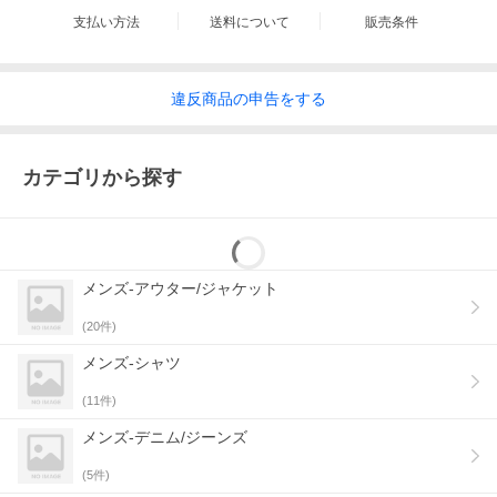
支払い方法
送料について
販売条件
違反
商品の
申告をする
カテゴリから探す
メンズ-アウター/ジャケット
(
20
件)
メンズ-シャツ
(
11
件)
メンズ-デニム/ジーンズ
(
5
件)