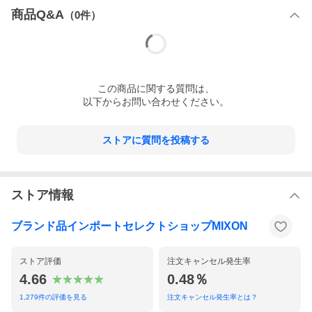
商品Q&A
（
0
件）
この
商品
に関する質問は、
以下からお問い合わせください。
ストアに質問を投稿する
ストア情報
ブランド品インポートセレクトショップMIXON
ストア評価
注文キャンセル発生率
4.66
0.48％
1,279
件の評価を見る
注文キャンセル発生率とは？