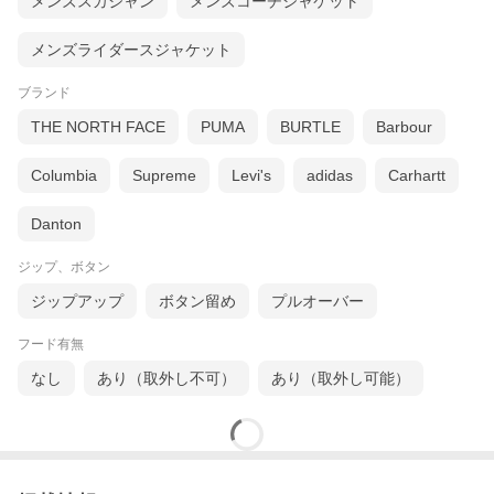
メンズスカジャン
メンズコーチジャケット
メンズライダースジャケット
ブランド
THE NORTH FACE
PUMA
BURTLE
Barbour
Columbia
Supreme
Levi's
adidas
Carhartt
Danton
ジップ、ボタン
ジップアップ
ボタン留め
プルオーバー
フード有無
なし
あり（取外し不可）
あり（取外し可能）