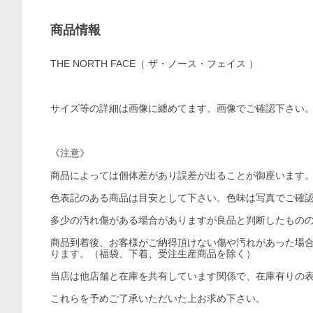
商品情報
THE NORTH FACE（ ザ・ノース・フェイス ）
サイズ等の詳細は画像に纏めてます。画像でご確認下さい
《注意》
商品によっては個体差があり誤差が出ることが御座います
色表記のある商品は目安として下さい。色味は写真でご確
多少の汚れ傷がある場合がありますが良品と判断したもの
商品到着後、お客様がご納得頂けない傷や汚れがあった場
ります。（福袋、下着、受注生産商品を除く）
当店は他店舗と在庫を共有しています関係で、在庫有りの
これらを予めご了承いただいた上お求め下さい。