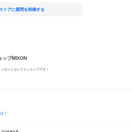
ストアに質問を投稿する
ップMIXON
,インポートセレクトショップです！
とは？