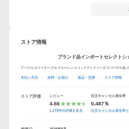
ストア情報
ブランド品インポートセレクトショ
アバクロ,ホリスター,ラルフローレン,スコッチアンドソーダ,リバーサル他
支払い方法
送料・お届け
返品・交換
ストア情報
ストア評価
レビュー
注文キャンセル発生率
4.66
0.487％
1,279
件の評価を見る
注文キャンセル発生率