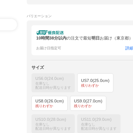
バリエーション
10時間38分以内
の注文で最短
明日
お届け（東京都）
詳
お届け日指定可
サイズ
US6.0(24.0cm)
US7.0(25.0cm)
在庫なし
残りわずか
配送日時が異なります
US8.0(26.0cm)
US9.0(27.0cm)
残りわずか
残りわずか
US10.0(28.0cm)
US11.0(29.0cm)
在庫なし
在庫なし
配送日時が異なります
配送日時が異なります