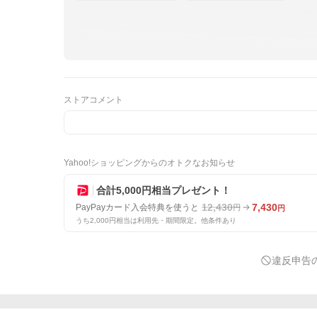
ストアコメント
Yahoo!ショッピングからのオトクなお知らせ
合計5,000円相当プレゼント！
12,430
7,430
PayPayカード入会特典を使うと
円
円
うち2,000円相当は利用先・期間限定。他条件あり
違反申告