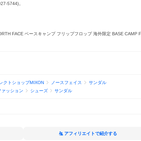
-5744)。
H FACE ベースキャンプ フリップフロップ 海外限定 BASE CAMP FLIP
クトショップMIXON
ノースフェイス
サンダル
ファッション
シューズ
サンダル
アフィリエイトで紹介する