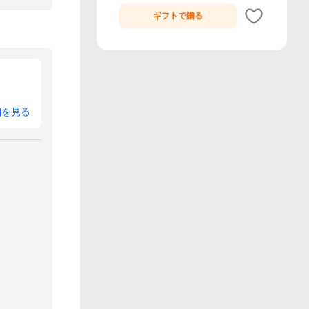
ギフトで
贈る
細を見る