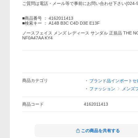
ご質問は電話・メール等で事前にお問い合わせ下さい(024-927
■商品番号 ： 4162011413
■検索キー ： A14B B3C C4D D3E E13F
ノースフェイス メンズ レディース サンダル 正規品 THE NORT
NF0A47AA KY4
商品
カテゴリ
ブランド品インポートセレ
ファッション
メンズ
商品
コード
4162011413
この商品を共有する