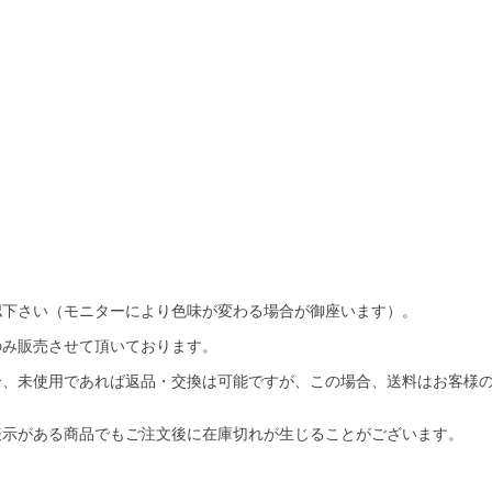
。
。
認下さい（モニターにより色味が変わる場合が御座います）。
のみ販売させて頂いております。
合、未使用であれば返品・交換は可能ですが、この場合、送料はお客様
表示がある商品でもご注文後に在庫切れが生じることがございます。