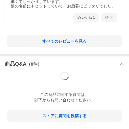
細くてしっかりしています。

娘の名前にもヒットしていて、お歳暮にピッタリでした。
いいね
1
すべてのレビューを見る
商品Q&A
（
0
件）
この
商品
に関する質問は、
以下からお問い合わせください。
ストアに質問を投稿する