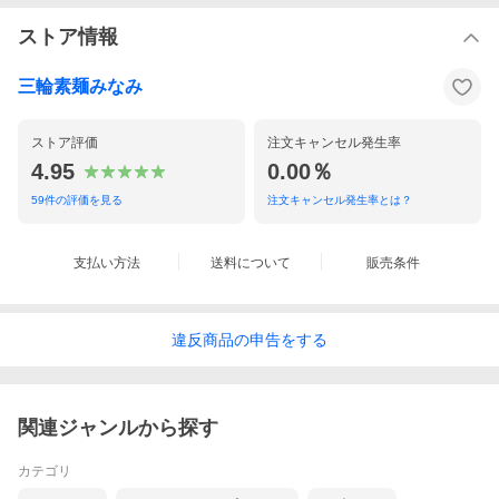
ストア情報
三輪素麺みなみ
ストア評価
注文キャンセル発生率
4.95
0.00％
59
件の評価を見る
注文キャンセル発生率とは？
支払い方法
送料について
販売条件
違反
商品の
申告をする
関連ジャンルから探す
カテゴリ