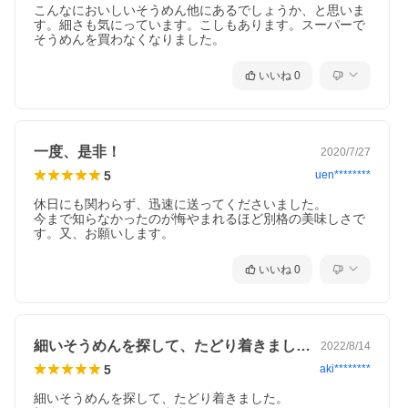
こんなにおいしいそうめん他にあるでしょうか、と思いま
す。細さも気にっています。こしもあります。スーパーで
そうめんを買わなくなりました。
いいね
0
一度、是非！
2020/7/27
5
uen********
休日にも関わらず、迅速に送ってくださいました。

今まで知らなかったのが悔やまれるほど別格の美味しさで
す。又、お願いします。
いいね
0
細いそうめんを探して、たどり着きました…
2022/8/14
5
aki********
細いそうめんを探して、たどり着きました。
