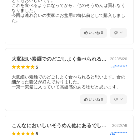
とてもおいしいです。

これを食べるようになってから、他のそうめんは買わなく
なりました。

今回は連れ合いの実家にお盆用の御仏前として購入しまし
た。
いいね
0
大変細い素麺でのどごしよく食べられると…
2023/6/20
5
tai********
大変細い素麺でのどごしよく食べられると思います。食の
細かった義父が好んでおりました。

一束一束箱に入っていて高級感のある物だと思います。
いいね
0
こんなにおいしいそうめん他にあるでしょ…
2022/7/9
5
vat********