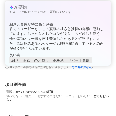
AI要約
他ストアのレビューを含めて要約しています
細さと食感が特に高く評価
多くのユーザーが、この素麺の細さと独特の食感に感動し
ています。しっかりとしたコシがあり、のど越しも良く、
他の素麺とは一線を画す美味しさがあると好評です。ま
た、高級感のあるパッケージも贈り物に適しているとの声
が多く寄せられています。
良い点
細さ
食感
のど越し
高級感
リピート意欲
その他の注意点
AI回答の正確性や商品の効果は保証されません（
）
項目別評価
実際に食べてみたおいしさの評価
食べてない（贈答）
・
おすすめできない
・
ふつう
・
おいしい
・
とてもおい
しい