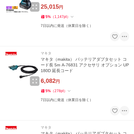
25,015
円
5
%
（
1,147
pt
）
7日以内に発送（休業日を除く）
マキタ
マキタ（makita） バッテリアダプタセット コ
ード長 5m A-76831 アクセサリ オプション UP
180D 延長コード
6,082
円
5
%
（
278
pt
）
7日以内に発送（休業日を除く）
マキタ
マキタ（makita） バッテリアダプタセット コ