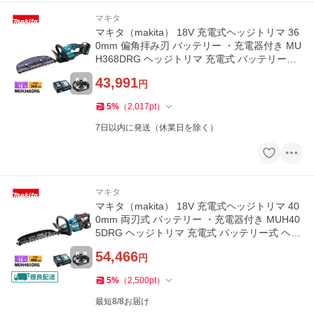
マキタ
マキタ（makita） 18V 充電式ヘッジトリマ 36
0mm 偏角拝み刃 バッテリー ・充電器付き MU
H368DRG ヘッジトリマ 充電式 バッテリー式
ヘッジトリマー 電動 生垣
43,991
円
5
%
（
2,017
pt
）
7日以内に発送（休業日を除く）
マキタ
マキタ（makita） 18V 充電式ヘッジトリマ 40
0mm 両刃式 バッテリー ・充電器付き MUH40
5DRG ヘッジトリマ 充電式 バッテリー式 ヘッ
ジトリマー 電動 生垣
54,466
円
5
%
（
2,500
pt
）
最短8/8お届け