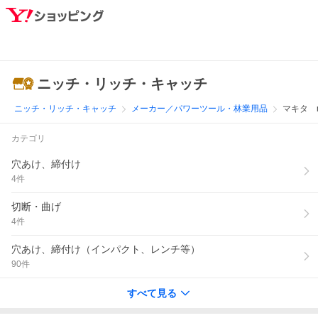
ニッチ・リッチ・キャッチ
ニッチ・リッチ・キャッチ
メーカー／パワーツール・林業用品
マキタ m
カテゴリ
穴あけ、締付け
4
件
切断・曲げ
4
件
穴あけ、締付け（インパクト、レンチ等）
90
件
すべて見る