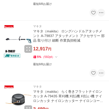
最短8/8お届け
マキタ
マキタ（makita） ロングハンドルアタッチメ
ント A-79837 アタッチメント アクセサリー 部
品 取り付け 細断 作業負担軽減
12,917
円
5
%
（
592
pt
）
最短8/8お届け
マキタ
マキタ（makita） らく巻きフラットナイロン
カッタ A-79435 草刈機 刈払機 刈払い機 ナイ
ロンカッタ ナイロンカッター ナイロンコード
替え刃 替刃