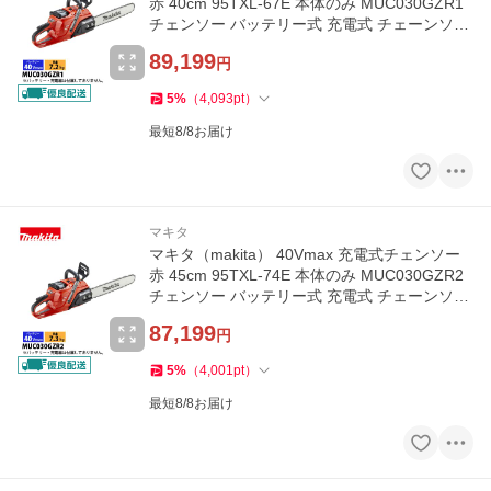
赤 40cm 95TXL-67E 本体のみ MUC030GZR1
チェンソー バッテリー式 充電式 チェーンソー
電動 ハイパワー
89,199
円
5
%
（
4,093
pt
）
最短8/8お届け
マキタ
マキタ（makita） 40Vmax 充電式チェンソー
赤 45cm 95TXL-74E 本体のみ MUC030GZR2
チェンソー バッテリー式 充電式 チェーンソー
電動 ハイパワー
87,199
円
5
%
（
4,001
pt
）
最短8/8お届け