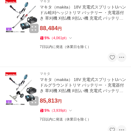
マキタ
マキタ（makita） 18V 充電式スプリットUハン
ドル畦刈ヘッジトリマ バッテリー ・充電器付
き 草刈機 刈払機 刈払い機 充電式 バッテリー
式 250mm
88,484
円
5
%
（
4,061
pt
）
7日以内に発送（休業日を除く）
マキタ
マキタ（makita） 18V 充電式スプリットUハン
ドルグラウンドトリマ バッテリー ・充電器付
き 草刈機 刈払機 刈払い機 充電式 バッテリー
式
85,813
円
5
%
（
3,939
pt
）
7日以内に発送（休業日を除く）