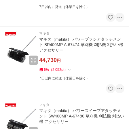
7日以内に発送（休業日を除く）
マキタ
マキタ（makita） パワーブラシアタッチメン
ト BR400MP A-67474 草刈機 刈払機 刈払い機
アクセサリー
44,730
円
5
%
（
2,052
pt
）
7日以内に発送（休業日を除く）
マキタ
マキタ（makita） パワースイープアタッチメ
ント SW400MP A-67480 草刈機 刈払機 刈払い
機 アクセサリー