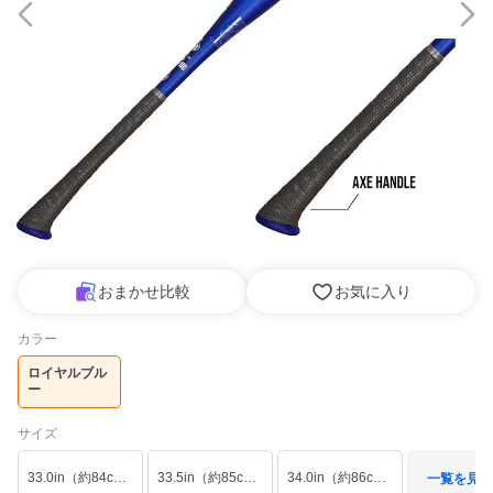
おまかせ比較
お気に入り
カラー
ロイヤルブル
ー
サイズ
33.0in（約84cm/660g平均）
33.5in（約85cm/730g平均）
34.0in（約86cm/790g平均）
一覧を見る