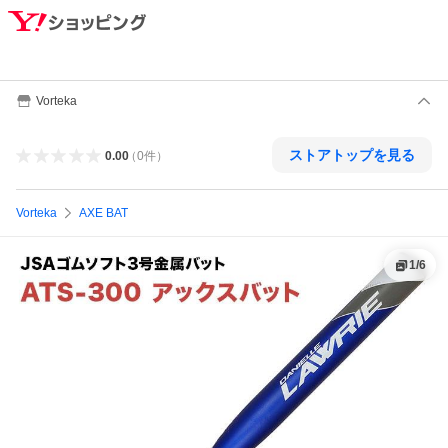
Vorteka
ストアトップを見る
0.00
（
0
件
）
Vorteka
AXE BAT
1
/
6