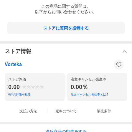
この
商品
に関する質問は、
以下からお問い合わせください。
ストアに質問を投稿する
ストア情報
Vorteka
ストア評価
注文キャンセル発生率
0.00
0.00％
0
件の評価を見る
注文キャンセル発生率とは？
支払い方法
送料について
販売条件
違反
商品の
申告をする