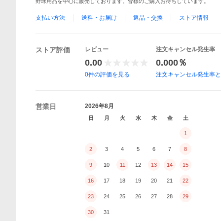
野球用品を中心に販売しております。皆様のご購入お待ちしています。
支払い方法
送料・お届け
返品・交換
ストア情報
ストア評価
レビュー
注文キャンセル発生率
0.00
0.000％
0
件の評価を見る
注文キャンセル発生率
営業日
2026年8月
日
月
火
水
木
金
土
1
2
3
4
5
6
7
8
9
10
11
12
13
14
15
16
17
18
19
20
21
22
23
24
25
26
27
28
29
30
31