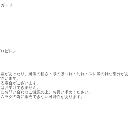
ボーガード
プロピレン
体差があったり、縫製の粗さ・糸のほつれ・汚れ・スレ等の雑な部分が
ございます。
える場合がございます。
換はお受けできません。
どにお問い合わせご確認の上、お買い求めください。
イムラグの為に販売できない可能性があります。