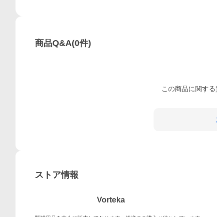
商品Q&A
(
0
件)
この
商品
に関する
ストア情報
Vorteka