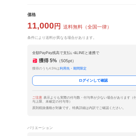
価格
11,000
円
送料無料
（
全国一律
）
条件により送料が異なる場合があります。
全額PayPay残高で支払い&LINEと連携で
獲得
5
%
（
505
pt）
獲得のうち4.5%は
利用先・期間限定
ログインして確認
ご注意
表示よりも実際の付与数・付与率が少ない場合があります（
与上限、未確定の付与等）
原則税抜価格が対象です。特典詳細は内訳でご確認ください。
バリエーション