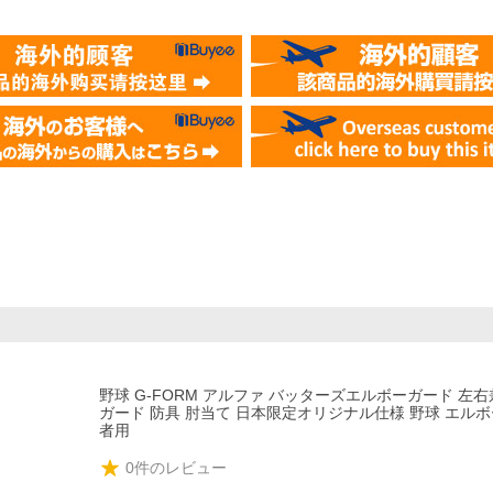
野球 G-FORM アルファ バッターズエルボーガード 左右
ガード 防具 肘当て 日本限定オリジナル仕様 野球 エルボ
者用
0
件のレビュー