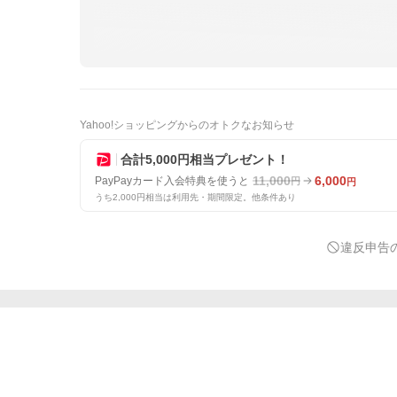
Yahoo!ショッピングからのオトクなお知らせ
合計5,000円相当プレゼント！
11,000
6,000
PayPayカード入会特典を使うと
円
円
うち2,000円相当は利用先・期間限定。他条件あり
違反申告