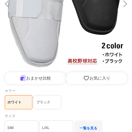
おまかせ比較
お気に入り
カラー
ホワイト
ブラック
サイズ
S/M
L/XL
一覧を見る