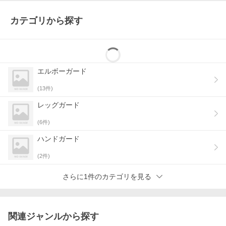
カテゴリから探す
エルボーガード
(
13
件)
レッグガード
(
6
件)
ハンドガード
(
2
件)
さらに1件のカテゴリを見る
関連ジャンルから探す