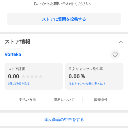
以下からお問い合わせください。
ストアに質問を投稿する
ストア情報
Vorteka
ストア評価
注文キャンセル発生率
0.00
0.00％
0
件の評価を見る
注文キャンセル発生率とは？
支払い方法
送料について
販売条件
違反
商品の
申告をする