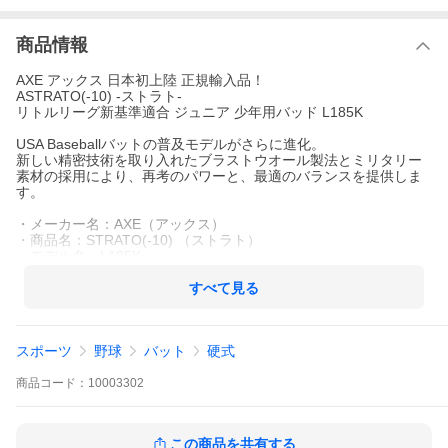
商品情報
AXE アックス 日本初上陸 正規輸入品！
ASTRATO(-10) -ストラト-
リトルリーグ新基準適合 ジュニア 少年用バッド L185K
USA Baseballバットの普及モデルがさらに進化。
新しい精密技術を取り入れたブラストウオール製法とミリタリー
素材の採用により、再考のパワーと、最適のバランスを提供しま
す。
・メーカー名：AXE（アックス）
・商品名：STRATO(-10) （ストラト）
・モデル名：L185K
・サイズ：
27inc/17 oz.（約68cm/実測550g平均)
すべて見る
28inc/18 oz.（約71cm/実測570g平均)
29inc/19 oz.（約73cm/実測600g平均)
30inc/20 oz.（約76cm/実測620g平均)
スポーツ
野球
バット
硬式
31inc/21 oz.（約78cm/実測650g平均)
32inc/22 oz.（約81cm/実測680g平均)
・素材：合金
商品
コード：
10003302
・カラー：グレー × オレンジ
・生産国：MADE in CHINA
・その他：リトルリーグ用バット/硬式少年用野球バット/新基準適
この商品を共有する