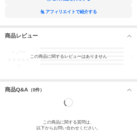
合
アフィリエイトで紹介する
商品レビュー
-.--
5
4
この
商品
に関するレビューはありません
3
2
1
-
件
商品Q&A
（
0
件）
この
商品
に関する質問は、
以下からお問い合わせください。