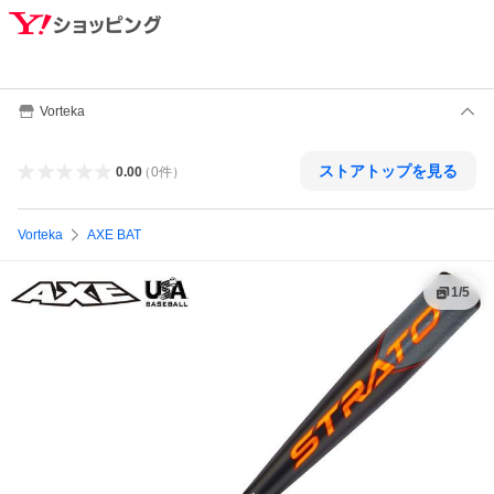
Vorteka
ストアトップを見る
0.00
（
0
件
）
Vorteka
AXE BAT
1
/
5