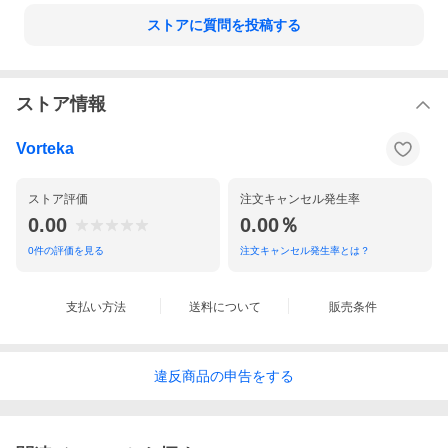
ストアに質問を投稿する
ストア情報
Vorteka
ストア評価
注文キャンセル発生率
0.00
0.00％
0
件の評価を見る
注文キャンセル発生率とは？
支払い方法
送料について
販売条件
違反
商品の
申告をする