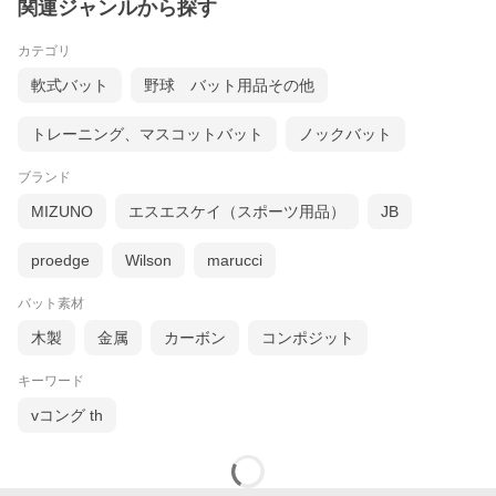
関連ジャンルから探す
カテゴリ
軟式バット
野球 バット用品その他
トレーニング、マスコットバット
ノックバット
ブランド
MIZUNO
エスエスケイ（スポーツ用品）
JB
proedge
Wilson
marucci
バット素材
木製
金属
カーボン
コンポジット
キーワード
vコング th