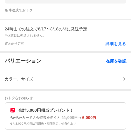
条件達成でおトク
24時までの注文で8/17〜8/18の間に発送予定
※休業日は発送されません。
詳細を見る
置き配指定可
バリエーション
在庫を確認
カラー、サイズ
おトクなお知らせ
合計5,000円相当プレゼント！
11,000
6,000
PayPayカード入会特典を使うと
円
円
うち2,000円相当は利用先・期間限定。他条件あり