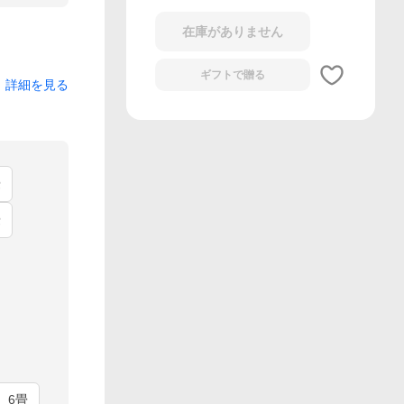
在庫がありません
ギフトで
贈る
詳細を見る
畳
畳
 6畳