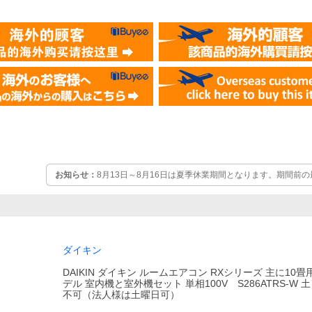
ン
お知らせ：
8月13日～8月16日は夏季休業期間となります。期間前の
ご注文確定分（決済完了分） となります。休業期間中にいただきま
月17日より順次対応致します。
ダイキン
DAIKIN ダイキン ルームエアコン RXシリーズ 主に10畳用
デル 室内機と室外機セット 単相100V S286ATRS-W
不可（法人様は土曜日可）