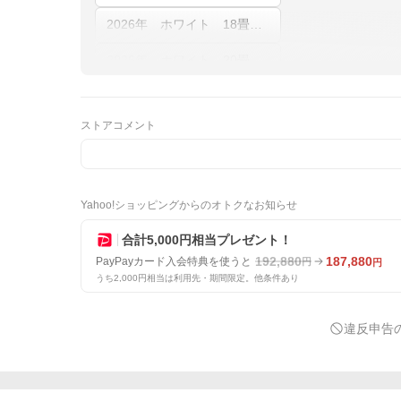
2026年 ホワイト 18畳（室内電源）
2026年 ホワイト 20畳（室内電源）
2026年 ホワイト 23畳（室内電源）
ストアコメント
2026年 ホワイト 26畳（室内電源）
2026年 ホワイト 29畳（室内電源）
2026年 ホワイト
2026年 ホワイト 8畳
Yahoo!ショッピングからのオトクなお知らせ
合計5,000円相当プレゼント！
192,880
187,880
PayPayカード入会特典を使うと
円
円
うち2,000円相当は利用先・期間限定。他条件あり
違反申告