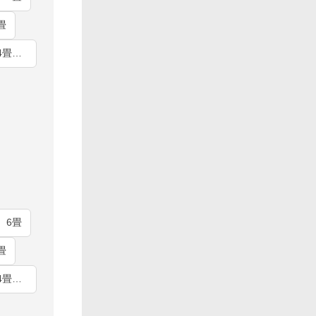
畳
2025年 ホワイト 14畳（室内電源・単相100V）
 6畳
畳
2026年 ホワイト 14畳（室内電源・単相100V）