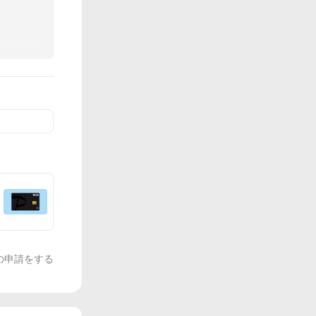
 6畳
の申請をする