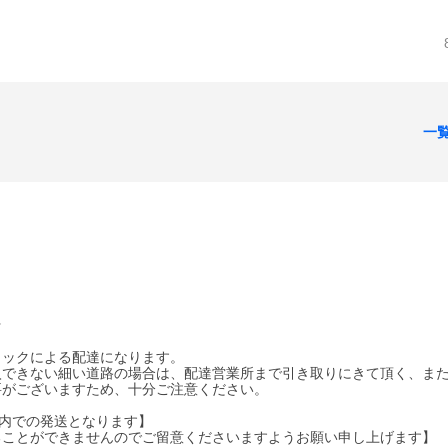
一
★
ラックによる配達になります。
入できない細い道路の場合は、配達営業所まで引き取りにきて頂く、ま
要がございますため、十分ご注意ください。
以内での発送となります】
ることができませんのでご留意くださいますようお願い申し上げます】