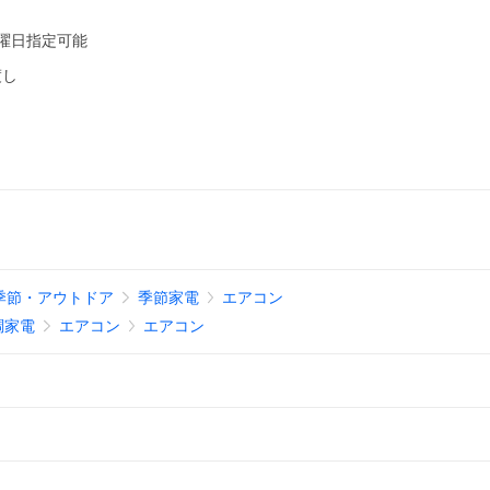
曜日指定可能
渡し
季節・アウトドア
季節家電
エアコン
調家電
エアコン
エアコン