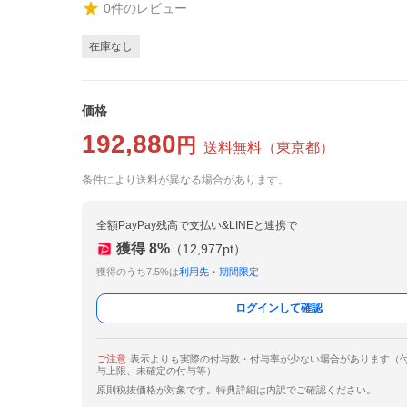
0
件のレビュー
在庫なし
価格
192,880
円
送料無料
（
東京都
）
条件により送料が異なる場合があります。
全額PayPay残高で支払い&LINEと連携で
獲得
8
%
（
12,977
pt）
獲得のうち7.5%は
利用先・期間限定
ログインして確認
ご注意
表示よりも実際の付与数・付与率が少ない場合があります（
与上限、未確定の付与等）
原則税抜価格が対象です。特典詳細は内訳でご確認ください。