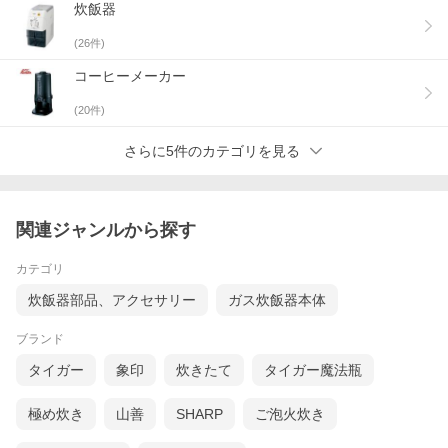
炊飯器
(
26
件)
コーヒーメーカー
(
20
件)
さらに5件のカテゴリを見る
関連ジャンルから探す
カテゴリ
炊飯器部品、アクセサリー
ガス炊飯器本体
ブランド
タイガー
象印
炊きたて
タイガー魔法瓶
極め炊き
山善
SHARP
ご泡火炊き