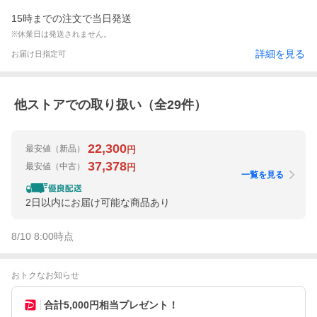
15時までの注文で当日発送
※休業日は発送されません。
詳細を見る
お届け日指定可
他ストアでの取り扱い（全
29
件）
22,300
最安値
（新品）
円
37,378
最安値
（中古）
円
一覧を見る
2日以内にお届け可能な商品あり
8/10 8:00
時点
おトクなお知らせ
合計5,000円相当プレゼント！