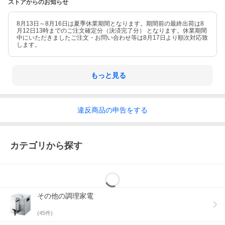
ストアからのお知らせ
8月13日～8月16日は夏季休業期間となります。期間前の最終出荷は8
月12日13時までのご注文確定分（決済完了分） となります。休業期間
中にいただきましたご注文・お問い合わせ等は8月17日より順次対応致
します。
もっと見る
違反
商品の
申告をする
カテゴリから探す
その他の調理家電
(
45
件)