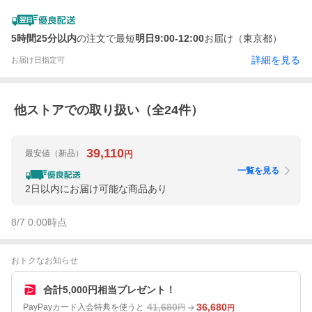
5時間25分以内
の注文で最短
明日9:00-12:00
お届け（東京都）
詳細を見る
お届け日指定可
他ストアでの取り扱い（全
24
件）
39,110
最安値
（新品）
円
一覧を見る
2日以内にお届け可能な商品あり
8/7 0:00
時点
おトクなお知らせ
合計5,000円相当プレゼント！
41,680
36,680
PayPayカード入会特典を使うと
円
円