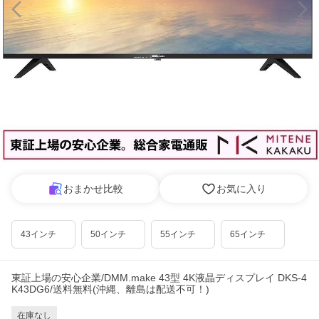
おまかせ比較
お気に入り
43インチ
50インチ
55インチ
65インチ
東証上場の安心企業/DMM.make 43型 4K液晶ディスプレイ DKS-4
K43DG6/送料無料(沖縄、離島は配送不可！)
在庫なし