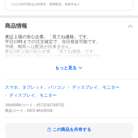
うち2,000円相当は利用先・期間限定。他条件あり
商品情報
東証上場の安心企業。「見てね価格」です。
平日13時までの注文確定で、当日発送可能です。
沖縄、離島へは配送が出来ません。
東証2部上場の安心企業。「見てね価格」です。
平日12時までに確定のご注文は当日発送可能です。
もっと見る
スマホ、タブレット、パソコン
ディスプレイ、モニター
ディスプレイ、モニター
JAN/ISBNコード：
4573192768752
商品
コード：
DKS-4K43DG6
この商品を共有する