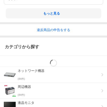
もっと見る
違反
商品の
申告をする
カテゴリから探す
ネットワーク機器
(
84
件)
周辺機器
(
84
件)
液晶モニタ