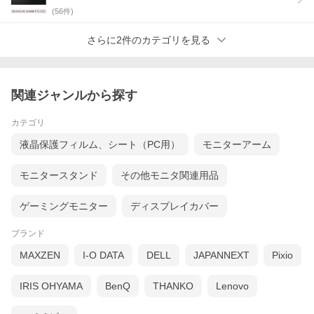
(
56
件)
さらに2件のカテゴリを見る
関連ジャンルから探す
カテゴリ
液晶保護フィルム、シート（PC用）
モニターアーム
モニタースタンド
その他モニタ関連用品
ゲーミングモニター
ディスプレイカバー
ブランド
MAXZEN
I-O DATA
DELL
JAPANNEXT
Pixio
IRIS OHYAMA
BenQ
THANKO
Lenovo