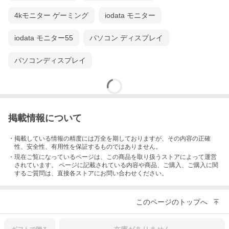
4kモニター ゲーミング
iodata モニター
iodata モニター55
パソコン ディスプレイ
パソコンディスプレイ
掲載情報について
・掲載している情報の精度には万全を期しておりますが、その内容の正確
性、安全性、有用性を保証するものではありません。
・現在ご覧になっているページは、この
商品
を取り扱うストアによって運営
されています。 ページに記載されている内容
や商品、ご購入
、ご購入に関
するご質問は、直接各ストアにお問い合わせください。
このページのトップへ