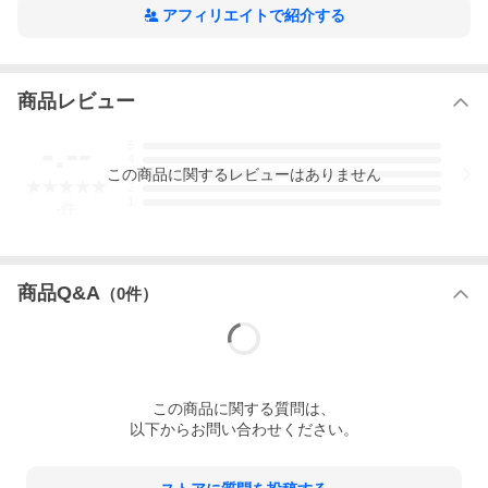
アフィリエイトで紹介する
商品レビュー
-.--
5
4
この
商品
に関するレビューはありません
3
2
1
-
件
商品Q&A
（
0
件）
この
商品
に関する質問は、
以下からお問い合わせください。