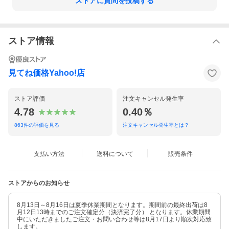
ストアに質問を投稿する
ストア情報
見てね価格Yahoo!店
ストア評価
注文キャンセル発生率
4.78
0.40％
863
件の評価を見る
注文キャンセル発生率とは？
支払い方法
送料について
販売条件
ストアからのお知らせ
8月13日～8月16日は夏季休業期間となります。期間前の最終出荷は8
月12日13時までのご注文確定分（決済完了分） となります。休業期間
中にいただきましたご注文・お問い合わせ等は8月17日より順次対応致
します。