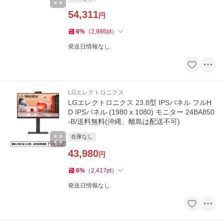
54,311
円
6
%
（
2,986
pt
）
発送日情報なし
LGエレクトロニクス
LGエレクトロニクス 23.8型 IPSパネル フルH
D IPSパネル (1980 x 1080) モニター 24BA850
-B/送料無料(沖縄、離島は配送不可)
在庫なし
43,980
円
6
%
（
2,417
pt
）
発送日情報なし