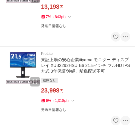
13,198
円
7
%
（
843
pt
）
発送日情報なし
ProLite
東証上場の安心企業/iiyama モニター ディスプ
レイ XUB2292HSU-B6 21.5インチ フルHD IPS
方式 3年保証/沖縄、離島配送不可
在庫なし
23,998
円
6
%
（
1,318
pt
）
発送日情報なし