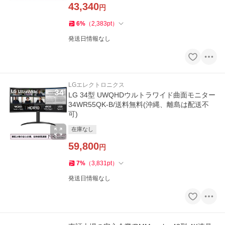
43,340
円
6
%
（
2,383
pt
）
発送日情報なし
LGエレクトロニクス
LG 34型 UWQHDウルトラワイド曲面モニター
34WR55QK-B/送料無料(沖縄、離島は配送不
可)
在庫なし
59,800
円
7
%
（
3,831
pt
）
発送日情報なし