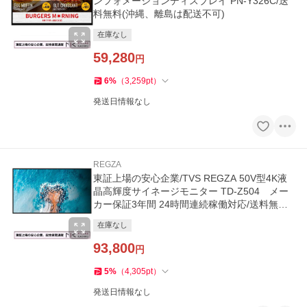
ンフォメーションディスプレイ PN-Y326C/送
料無料(沖縄、離島は配送不可)
在庫なし
59,280
円
6
%
（
3,259
pt
）
発送日情報なし
REGZA
東証上場の安心企業/TVS REGZA 50V型4K液
晶高輝度サイネージモニター TD-Z504 メー
カー保証3年間 24時間連続稼働対応/送料無料
(沖縄、離島は配送不可！)
在庫なし
93,800
円
5
%
（
4,305
pt
）
発送日情報なし