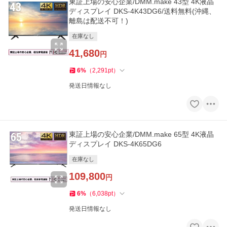
東証上場の安心企業/DMM.make 43型 4K液晶
ディスプレイ DKS-4K43DG6/送料無料(沖縄、
離島は配送不可！)
在庫なし
41,680
円
6
%
（
2,291
pt
）
発送日情報なし
東証上場の安心企業/DMM.make 65型 4K液晶
ディスプレイ DKS-4K65DG6
在庫なし
109,800
円
6
%
（
6,038
pt
）
発送日情報なし