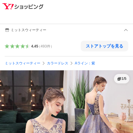
ミットスウィーティー
ストアトップを見る
4.45
（
493
件
）
ミットスウィーティー
カラードレス
Aライン：紫
1
/
5