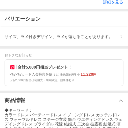
詳細を見る
バリエーション
サイズ、ラメ付きデザイン、ラメが落ちることがあります。
おトクなお知らせ
合計5,000円相当プレゼント！
16,220
11,220
PayPayカード入会特典を使うと
円
円
うち2,000円相当は利用先・期間限定。他条件あり
商品情報
◆キーワード：
カラードレス パーティードレス イブニングドレス カクテルドレ
ス フォーマルドレス ステージ衣装 舞台 ウエディングドレス ウェ
デイングドレス ブライダル 花嫁 結婚式 二次会 披露宴 結婚式 演