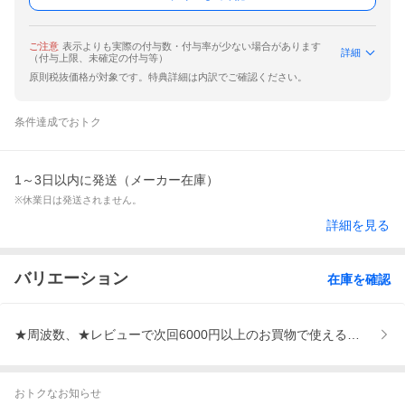
ご注意
表示よりも実際の付与数・付与率が少ない場合があります
詳細
（付与上限、未確定の付与等）
原則税抜価格が対象です。特典詳細は内訳でご確認ください。
条件達成でおトク
1～3日以内に発送（メーカー在庫）
※休業日は発送されません。
詳細を見る
バリエーション
在庫を確認
★周波数、★レビューで次回6000円以上のお買物で使えるクーポン
おトクなお知らせ