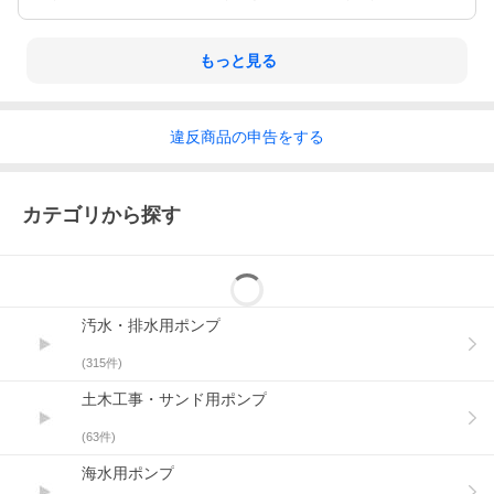
もっと見る
違反
商品の
申告をする
カテゴリから探す
汚水・排水用ポンプ
(
315
件)
土木工事・サンド用ポンプ
(
63
件)
海水用ポンプ