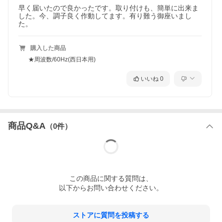
早く届いたので良かったです。取り付けも、簡単に出来ま
した。今、調子良く作動してます。有り難う御座いまし
た。
購入した商品
★周波数/60Hz(西日本用)
いいね
0
商品Q&A
（
0
件）
この
商品
に関する質問は、
以下からお問い合わせください。
ストアに質問を投稿する