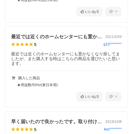
★周波数/60Hz(西日本用)
いいね
0
最近では近くのホームセンターにも置かな…
2021/10/4
5
g10********
最近では近くのホームセンターにも置かなくなり探してま
したが、また購入する時はこちらの商品を選びたいと思い
ます。
購入した商品
★周波数/50Hz(東日本用)
いいね
0
早く届いたので良かったです。取り付けも…
2019/10/8
5
kyo********