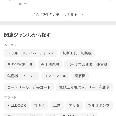
(
58
件)
さらに2件のカテゴリを見る
関連ジャンルから探す
カテゴリ
ドリル、ドライバー、レンチ
切断工具、切断機
その他電動工具
高圧洗浄機
ポータブル電源、発電機
集塵機、ブロワー
エアーツール
研磨機
コードリール、延長コード
電動工具用バッテリー、充電器
ブランド
FIELDOOR
マキタ
工進
アサダ
ツルミポンプ