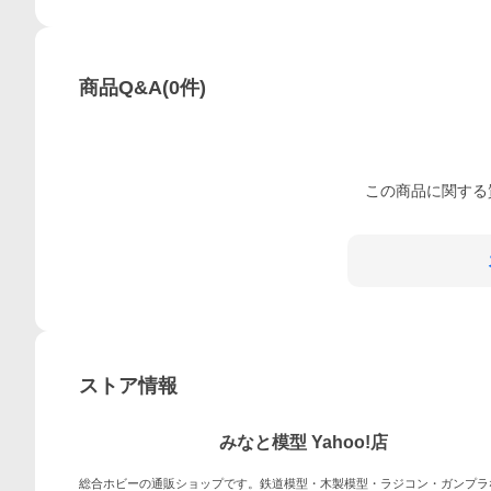
商品Q&A
(
0
件)
この
商品
に関する
ストア情報
みなと模型 Yahoo!店
総合ホビーの通販ショップです。鉄道模型・木製模型・ラジコン・ガンプラ