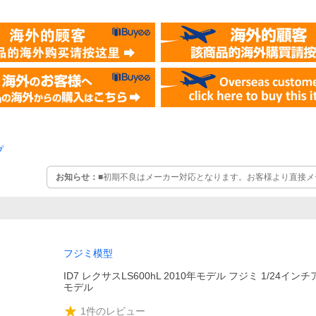
プ
お知らせ：
■初期不良はメーカー対応となります。お客様より直接メ
理となりメーカー納期は1か月程かかりますのでご了承の上お買い求
定の配送はできません
フジミ模型
ID7 レクサスLS600hL 2010年モデル フジミ 1/24イン
モデル
1
件のレビュー