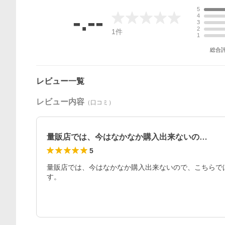
5
-.--
4
3
2
1
件
1
総合
レビュー一覧
レビュー内容
（口コミ）
量販店では、今はなかなか購入出来ないの…
5
量販店では、今はなかなか購入出来ないので、こちらで
す。