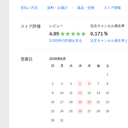
支払い方法
送料・お届け
返品・交換
ストア情報
ストア評価
レビュー
注文キャンセル発生率
4.85
0.171％
3,335
件の評価を見る
注文キャンセル発生率
営業日
2026年8月
日
月
火
水
木
金
土
1
2
3
4
5
6
7
8
9
10
11
12
13
14
15
16
17
18
19
20
21
22
23
24
25
26
27
28
29
30
31