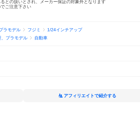
あるとの扱いとされ、メーカー保証の対象外となります
のでご注意下さい
プラモデル
フジミ
1/24インチアップ
型、プラモデル
自動車
アフィリエイトで紹介する