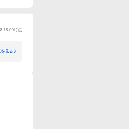
/8 18:00
時点
覧を見る