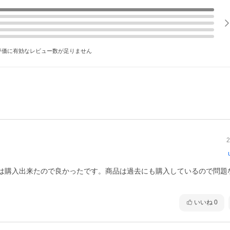
評価に有効なレビュー数が足りません
2
は購入出来たので良かったです。商品は過去にも購入しているので問題
いいね
0