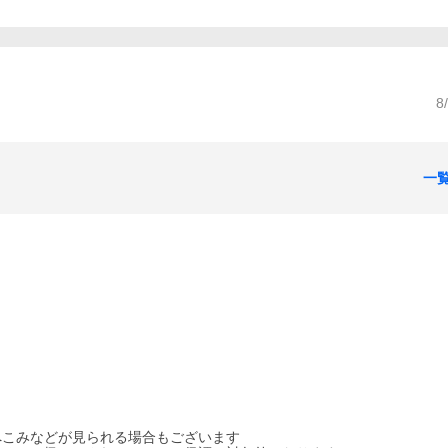
8
一
へこみなどが見られる場合もございます