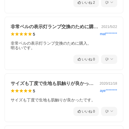
いいね
2
非常ベルの表示灯ランプ交換のために購入…
2021/5/22
5
mat********
非常ベルの表示灯ランプ交換のために購入。

明るいです。
いいね
0
サイズも丁度で生地も肌触りが良かったで…
2020/11/18
5
aye********
サイズも丁度で生地も肌触りが良かったです。
いいね
0