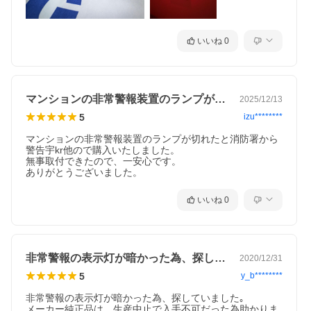
いいね
0
マンションの非常警報装置のランプが切れ…
2025/12/13
5
izu********
マンションの非常警報装置のランプが切れたと消防署から
警告宇kr他ので購入いたしました。

無事取付できたので、一安心です。

ありがとうございました。
いいね
0
非常警報の表示灯が暗かった為、探してい…
2020/12/31
5
y_b********
非常警報の表示灯が暗かった為、探していました｡

メーカー純正品は、生産中止で入手不可だった為助かりま