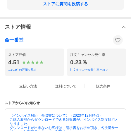
ストアに質問を投稿する
ストア情報
命一番堂
ストア評価
注文キャンセル発生率
4.51
0.23％
1,103
件の評価を見る
注文キャンセル発生率とは？
支払い方法
送料について
販売条件
ストアからのお知らせ
【インボイス対応 領収書について】（2023年12月時点）
ご購入履歴からダウンロードできる領収書が、インボイス制度対応と
なりました。
ダウンロードが出来ないお客様は、請求書をお求め頂き、各決済サー