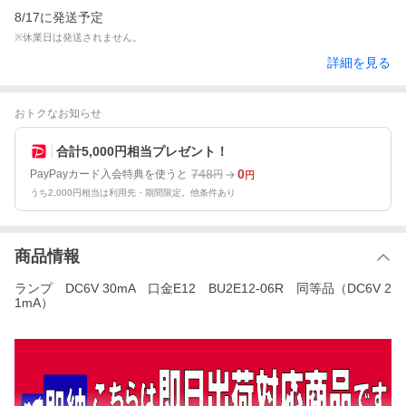
8/17に発送予定
※休業日は発送されません。
詳細を見る
おトクなお知らせ
合計5,000円相当プレゼント！
748
0
PayPayカード入会特典を使うと
円
円
うち2,000円相当は利用先・期間限定。他条件あり
商品情報
ランプ DC6V 30mA 口金E12 BU2E12-06R 同等品（DC6V 2
1mA）