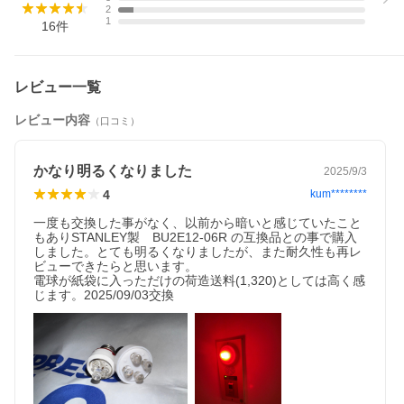
2
1
16
件
レビュー一覧
レビュー内容
（口コミ）
かなり明るくなりました
2025/9/3
4
kum********
一度も交換した事がなく、以前から暗いと感じていたこと
もありSTANLEY製　BU2E12-06R の互換品との事で購入
しました。とても明るくなりましたが、また耐久性も再レ
ビューできたらと思います。

電球が紙袋に入っただけの荷造送料(1,320)としては高く感
じます。2025/09/03交換