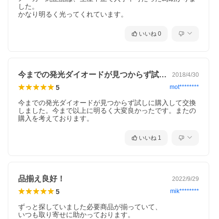
した。

かなり明るく光ってくれています。
いいね
0
今までの発光ダイオードが見つからず試し…
2018/4/30
5
mot********
今までの発光ダイオードが見つからず試しに購入して交換
しました。今まで以上に明るく大変良かったです。またの
購入を考えております。
いいね
1
品揃え良好！
2022/9/29
5
mik********
ずっと探していました必要商品が揃っていて、

いつも取り寄せに助かっております。
