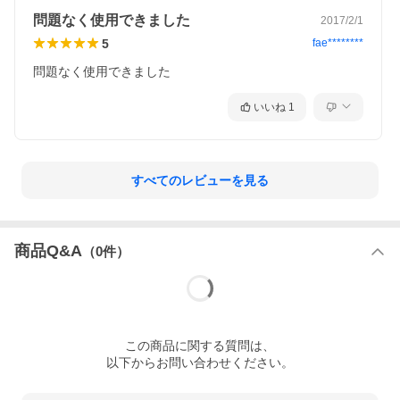
問題なく使用できました
2017/2/1
5
fae********
問題なく使用できました
いいね
1
すべてのレビューを見る
商品Q&A
（
0
件）
この
商品
に関する質問は、
以下からお問い合わせください。