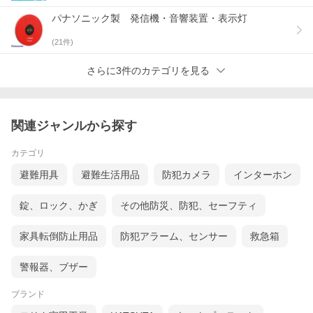
パナソニック製 発信機・音響装置・表示灯
(
21
件)
さらに3件のカテゴリを見る
関連ジャンルから探す
カテゴリ
避難用具
避難生活用品
防犯カメラ
インターホン
錠、ロック、かぎ
その他防災、防犯、セーフティ
家具転倒防止用品
防犯アラーム、センサー
救急箱
警報器、ブザー
ブランド