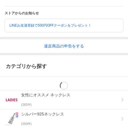
着用ピアスはコチラ »
ストアからのお知らせ
LINEお友達登録で500円OFFクーポンをプレゼント！
違反
商品の
申告をする
カテゴリから探す
ホースシューはコチラ »
女性にオススメ ネックレス
(
282
件)
シルバー925ネックレス
(
250
件)