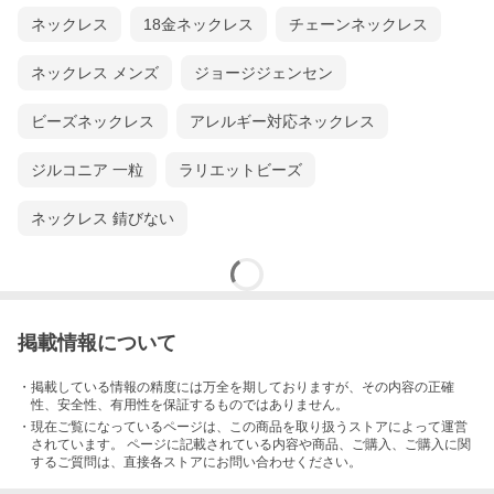
ネックレス
18金ネックレス
チェーンネックレス
ネックレス メンズ
ジョージジェンセン
ビーズネックレス
アレルギー対応ネックレス
ジルコニア 一粒
ラリエットビーズ
ネックレス 錆びない
掲載情報について
・掲載している情報の精度には万全を期しておりますが、その内容の正確
性、安全性、有用性を保証するものではありません。
・現在ご覧になっているページは、この
商品
を取り扱うストアによって運営
されています。 ページに記載されている内容
や商品、ご購入
、ご購入に関
するご質問は、直接各ストアにお問い合わせください。