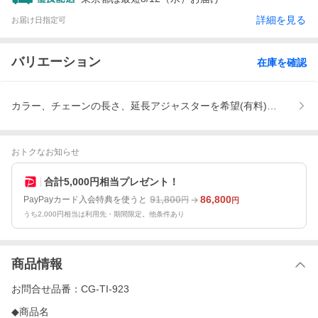
詳細を見る
お届け日指定可
バリエーション
在庫を確認
カラー、チェーンの長さ、延長アジャスターを希望(有料)、ラッピン
おトクなお知らせ
合計5,000円相当プレゼント！
91,800
86,800
PayPayカード入会特典を使うと
円
円
うち2,000円相当は利用先・期間限定。他条件あり
商品情報
お問合せ品番：CG-TI-923
◆商品名